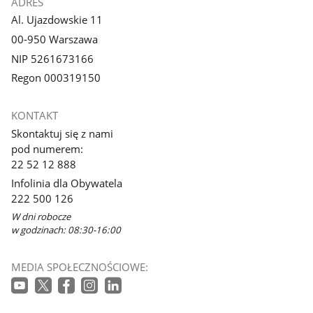
ADRES
Al. Ujazdowskie 11
00-950 Warszawa
NIP 5261673166
Regon 000319150
KONTAKT
Skontaktuj się z nami
pod numerem:
22 52 12 888
Infolinia dla Obywatela
222 500 126
W dni robocze
w godzinach: 08:30-16:00
MEDIA SPOŁECZNOŚCIOWE: