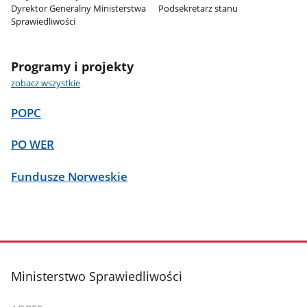
Dyrektor Generalny Ministerstwa
Podsekretarz stanu
Sprawiedliwości
Programy i projekty
zobacz wszystkie
POPC
PO WER
Fundusze Norweskie
stopka
Ministerstwo Sprawiedliwości