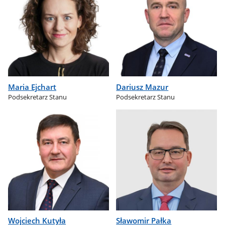
Maria Ejchart
Dariusz Mazur
Podsekretarz Stanu
Podsekretarz Stanu
Wojciech Kutyła
Sławomir Pałka