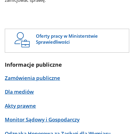
zainicjować sprawę.
Oferty pracy w Ministerstwie
Sprawiedliwości
Informacje publiczne
Zamówienia publiczne
Dla mediów
Akty prawne
Monitor Sądowy i Gospodarczy
Odznaka Honorowa za Zasługi dla Wymiaru