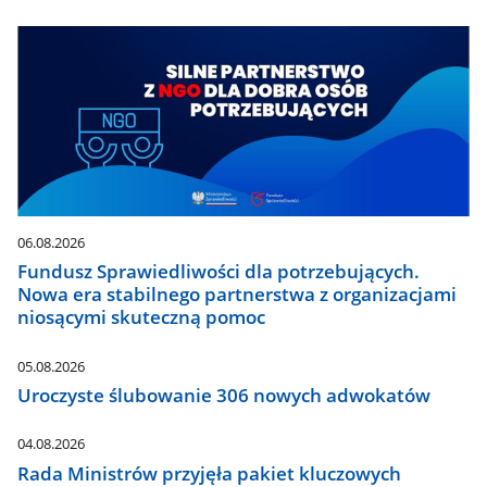
06.08.2026
Fundusz Sprawiedliwości dla potrzebujących.
Nowa era stabilnego partnerstwa z organizacjami
niosącymi skuteczną pomoc
05.08.2026
Uroczyste ślubowanie 306 nowych adwokatów
04.08.2026
Rada Ministrów przyjęła pakiet kluczowych