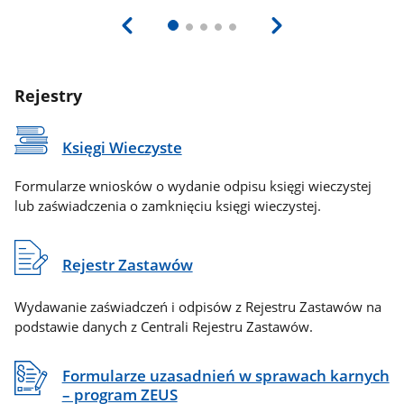
Rejestry
Księgi Wieczyste
Formularze wniosków o wydanie odpisu księgi wieczystej
lub zaświadczenia o zamknięciu księgi wieczystej.
Rejestr Zastawów
Wydawanie zaświadczeń i odpisów z Rejestru Zastawów na
podstawie danych z Centrali Rejestru Zastawów.
Formularze uzasadnień w sprawach karnych
– program ZEUS