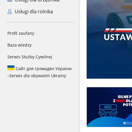
Usługi dla rolnika
Profil zaufany
Baza wiedzy
Serwis Służby Cywilnej
Сайт для громадян України
–
Serwis dla obywateli Ukrainy