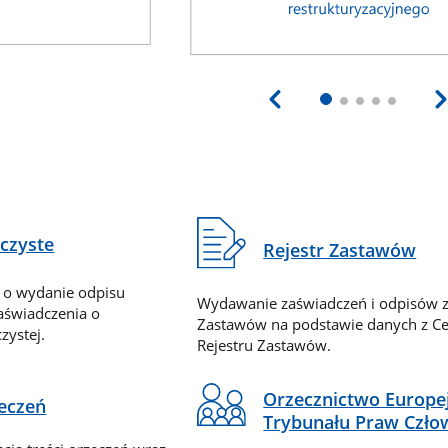
eczyste
Rejestr Zastawów
 o wydanie odpisu
Wydawanie zaświadczeń i odpisów z
zaświadczenia o
Zastawów na podstawie danych z Ce
zystej.
Rejestru Zastawów.
Orzecznictwo Europe
zeczeń
Trybunału Praw Czło