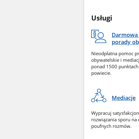
Usługi
Darmowa 
porady ob
Nieodpłatna pomoc p
obywatelskie i mediac
ponad 1500 punktach
powiecie.
Mediacje
Wypracuj satysfakcjo
rozwiązania sporu na
poufnych rozmów.