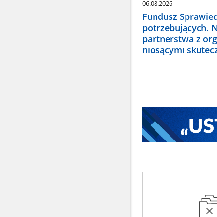
06.08.2026
Fundusz Sprawied
potrzebujących. 
partnerstwa z or
niosącymi skute