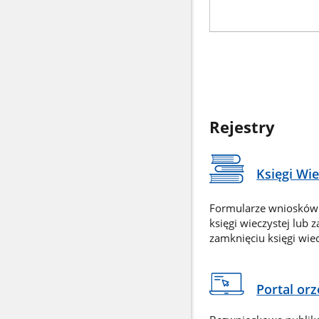
Rejestry
Księgi Wi
Formularze wniosków
księgi wieczystej lub 
zamknięciu księgi wiec
Portal or