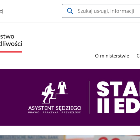
ej
O ministerstwie
C