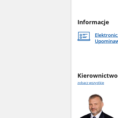
Informacje
Elektroni
Upomina
Kierownictwo
zobacz wszystkie