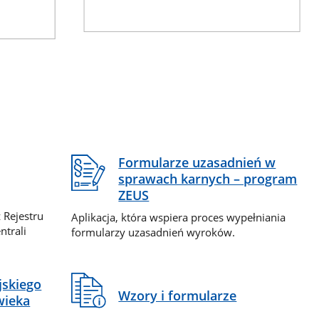
Formularze uzasadnień w
sprawach karnych – program
ZEUS
 Rejestru
Aplikacja, która wspiera proces wypełniania
ntrali
formularzy uzasadnień wyroków.
jskiego
Wzory i formularze
wieka