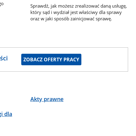
go
Sprawdź, jak możesz zrealizować daną usługę,
który sąd i wydział jest właściwy dla sprawy
oraz w jaki sposób zainicjować sprawę.
ści
ZOBACZ OFERTY PRACY
Akty prawne
i dla