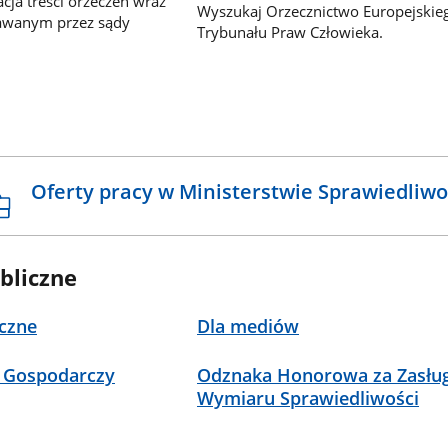
ja treści orzeczeń wraz
Wyszukaj Orzecznictwo Europejskie
awanym przez sądy
Trybunału Praw Człowieka.
Oferty pracy w Ministerstwie Sprawiedliwo
bliczne
czne
Dla mediów
 Gospodarczy
Odznaka Honorowa za Zasług
Wymiaru Sprawiedliwości