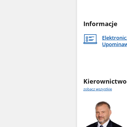
Informacje
Elektroni
Upomina
Kierownictwo
zobacz wszystkie