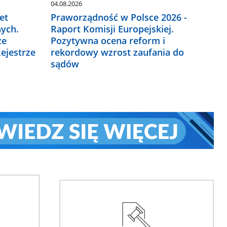
04.08.2026
et
Praworządność w Polsce 2026 -
ych.
Raport Komisji Europejskiej.
ze
Pozytywna ocena reform i
ejestrze
rekordowy wzrost zaufania do
sądów