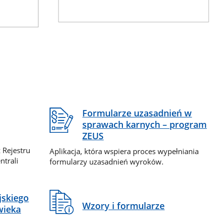
Formularze uzasadnień w
sprawach karnych – program
ZEUS
 Rejestru
Aplikacja, która wspiera proces wypełniania
ntrali
formularzy uzasadnień wyroków.
jskiego
Wzory i formularze
wieka