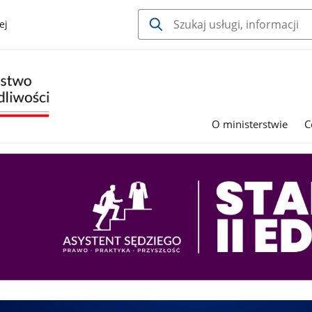
ej
O ministerstwie
C