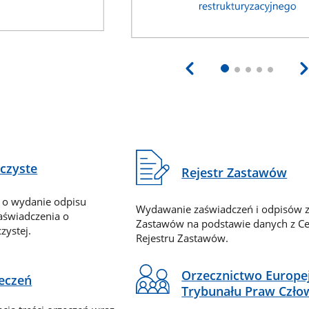
eczyste
Rejestr Zastawów
 o wydanie odpisu
Wydawanie zaświadczeń i odpisów z
zaświadczenia o
Zastawów na podstawie danych z Ce
zystej.
Rejestru Zastawów.
Orzecznictwo Europe
zeczeń
Trybunału Praw Czło