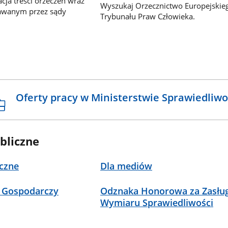
ja treści orzeczeń wraz
Wyszukaj Orzecznictwo Europejskie
awanym przez sądy
Trybunału Praw Człowieka.
Oferty pracy w Ministerstwie Sprawiedliwo
bliczne
czne
Dla mediów
 Gospodarczy
Odznaka Honorowa za Zasług
Wymiaru Sprawiedliwości