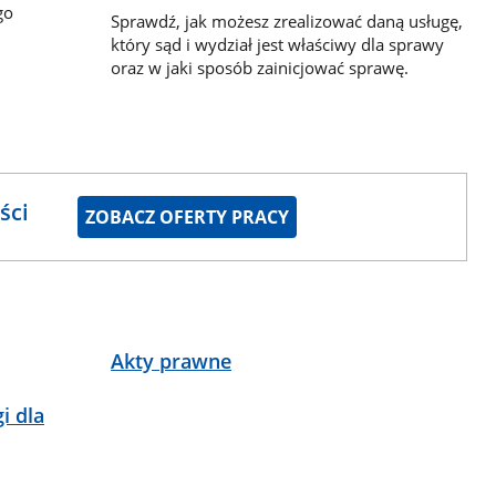
go
Sprawdź, jak możesz zrealizować daną usługę,
który sąd i wydział jest właściwy dla sprawy
oraz w jaki sposób zainicjować sprawę.
ści
ZOBACZ OFERTY PRACY
Akty prawne
i dla