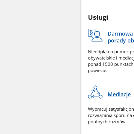
Usługi
Darmowa 
porady ob
Nieodpłatna pomoc p
obywatelskie i mediac
ponad 1500 punktach
powiecie.
Mediacje
Wypracuj satysfakcjo
rozwiązania sporu na
poufnych rozmów.