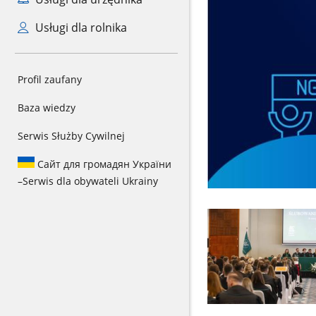
Usługi dla rolnika
Profil zaufany
Baza wiedzy
Serwis Służby Cywilnej
Сайт для громадян України
–
Serwis dla obywateli Ukrainy