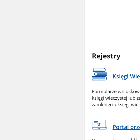
Rejestry
Księgi Wi
Formularze wniosków
księgi wieczystej lub 
zamknięciu księgi wiec
Portal or