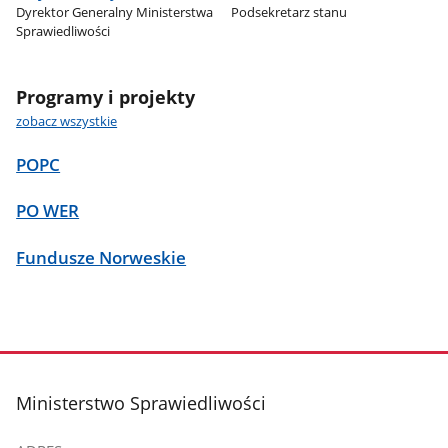
Dyrektor Generalny Ministerstwa
Podsekretarz stanu
Sprawiedliwości
Programy i projekty
zobacz wszystkie
POPC
PO WER
Fundusze Norweskie
stopka
Ministerstwo Sprawiedliwości