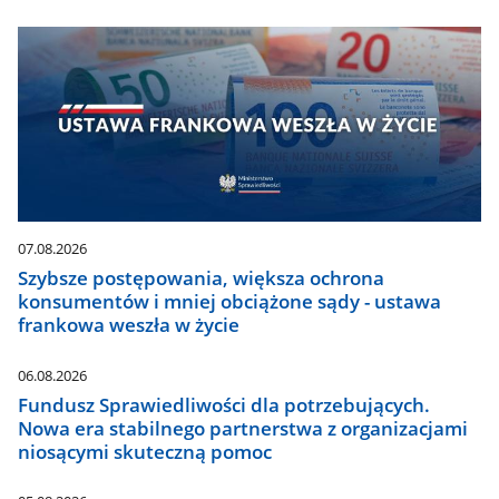
07.08.2026
Szybsze postępowania, większa ochrona
konsumentów i mniej obciążone sądy - ustawa
frankowa weszła w życie
06.08.2026
Fundusz Sprawiedliwości dla potrzebujących.
Nowa era stabilnego partnerstwa z organizacjami
niosącymi skuteczną pomoc