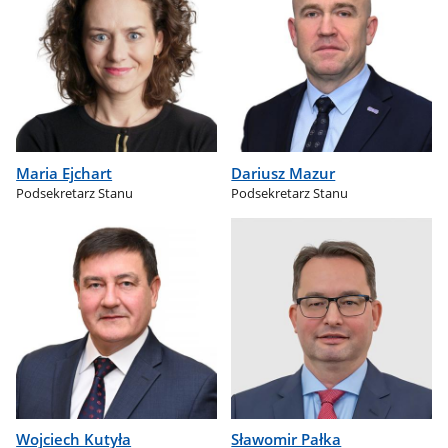
Maria Ejchart
Dariusz Mazur
Podsekretarz Stanu
Podsekretarz Stanu
Wojciech Kutyła
Sławomir Pałka