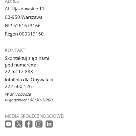
ADRES
Al. Ujazdowskie 11
00-950 Warszawa
NIP 5261673166
Regon 000319150
KONTAKT
Skontaktuj się z nami
pod numerem:
22 52 12 888
Infolinia dla Obywatela
222 500 126
W dni robocze
w godzinach: 08:30-16:00
MEDIA SPOŁECZNOŚCIOWE: