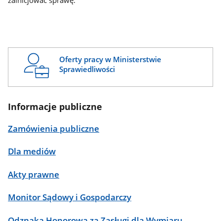
zainicjować sprawę.
Oferty pracy w Ministerstwie
Sprawiedliwości
Informacje publiczne
Zamówienia publiczne
Dla mediów
Akty prawne
Monitor Sądowy i Gospodarczy
Odznaka Honorowa za Zasługi dla Wymiaru