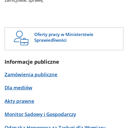
zainicjować sprawę.
Oferty pracy w Ministerstwie
Sprawiedliwości
Informacje publiczne
Zamówienia publiczne
Dla mediów
Akty prawne
Monitor Sądowy i Gospodarczy
Odznaka Honorowa za Zasługi dla Wymiaru