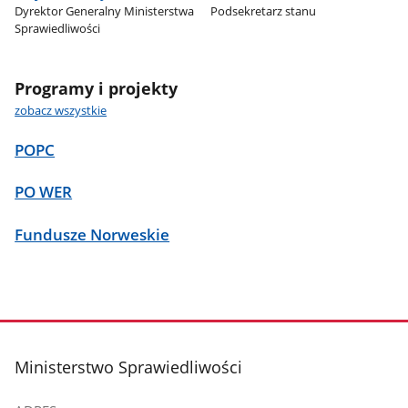
Dyrektor Generalny Ministerstwa
Podsekretarz stanu
Sprawiedliwości
Programy i projekty
zobacz wszystkie
POPC
PO WER
Fundusze Norweskie
stopka
Ministerstwo Sprawiedliwości