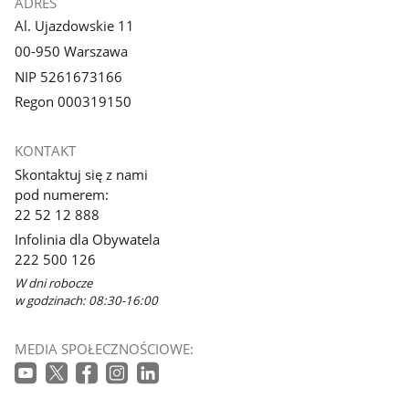
ADRES
Al. Ujazdowskie 11
00-950 Warszawa
NIP 5261673166
Regon 000319150
KONTAKT
Skontaktuj się z nami
pod numerem:
22 52 12 888
Infolinia dla Obywatela
222 500 126
W dni robocze
w godzinach: 08:30-16:00
MEDIA SPOŁECZNOŚCIOWE: