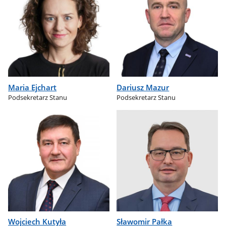
Maria Ejchart
Dariusz Mazur
Podsekretarz Stanu
Podsekretarz Stanu
Wojciech Kutyła
Sławomir Pałka