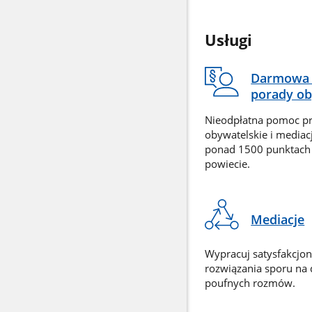
Usługi
Darmowa 
porady ob
Nieodpłatna pomoc p
obywatelskie i mediac
ponad 1500 punktach
powiecie.
Mediacje
Wypracuj satysfakcjo
rozwiązania sporu na
poufnych rozmów.