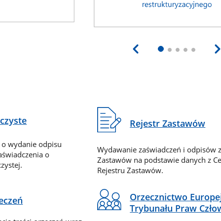
eczyste
Rejestr Zastawów
 o wydanie odpisu
Wydawanie zaświadczeń i odpisów z
zaświadczenia o
Zastawów na podstawie danych z Ce
zystej.
Rejestru Zastawów.
Orzecznictwo Europe
zeczeń
Trybunału Praw Czło