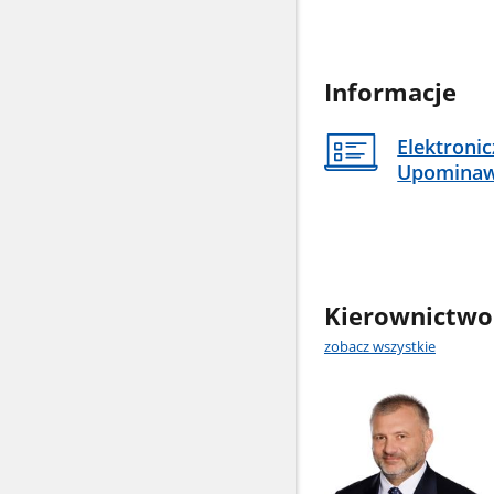
Informacje
Elektroni
Upomina
Kierownictwo
zobacz wszystkie