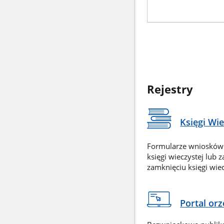
Rejestry
Księgi Wi
Formularze wniosków
księgi wieczystej lub 
zamknięciu księgi wiec
Portal or