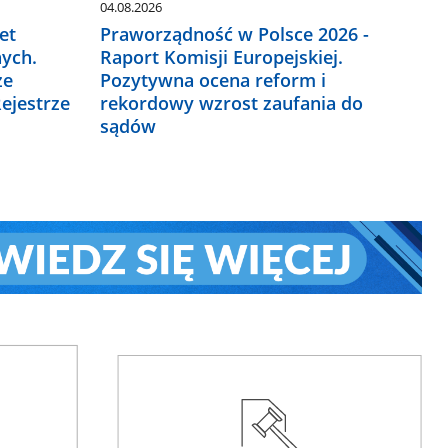
04.08.2026
et
Praworządność w Polsce 2026 -
ych.
Raport Komisji Europejskiej.
ze
Pozytywna ocena reform i
ejestrze
rekordowy wzrost zaufania do
sądów