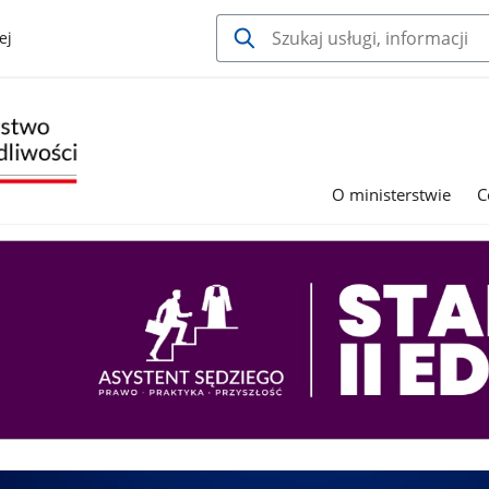
ej
O ministerstwie
C