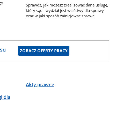
go
Sprawdź, jak możesz zrealizować daną usługę,
który sąd i wydział jest właściwy dla sprawy
oraz w jaki sposób zainicjować sprawę.
ści
ZOBACZ OFERTY PRACY
Akty prawne
i dla