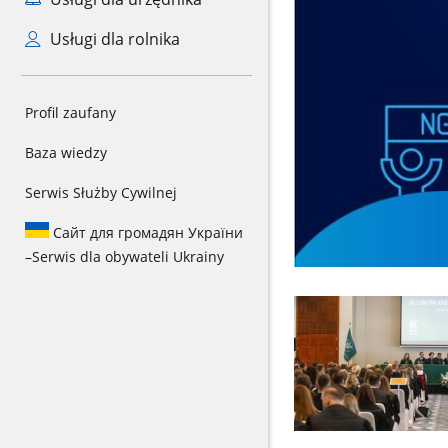
Usługi dla rolnika
Profil zaufany
Baza wiedzy
Serwis Służby Cywilnej
Сайт для громадян України
–
Serwis dla obywateli Ukrainy