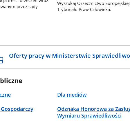
ja treści orzeczeń wraz
Wyszukaj Orzecznictwo Europejskie
awanym przez sądy
Trybunału Praw Człowieka.
Oferty pracy w Ministerstwie Sprawiedliwo
bliczne
czne
Dla mediów
 Gospodarczy
Odznaka Honorowa za Zasług
Wymiaru Sprawiedliwości