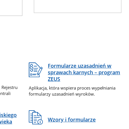
Formularze uzasadnień w
sprawach karnych – program
ZEUS
 Rejestru
Aplikacja, która wspiera proces wypełniania
ntrali
formularzy uzasadnień wyroków.
jskiego
Wzory i formularze
wieka