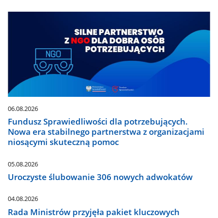
06.08.2026
Fundusz Sprawiedliwości dla potrzebujących.
Nowa era stabilnego partnerstwa z organizacjami
niosącymi skuteczną pomoc
05.08.2026
Uroczyste ślubowanie 306 nowych adwokatów
04.08.2026
Rada Ministrów przyjęła pakiet kluczowych