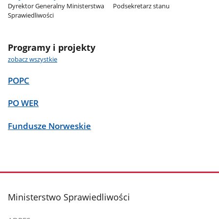
Dyrektor Generalny Ministerstwa
Podsekretarz stanu
Sprawiedliwości
Programy i projekty
zobacz wszystkie
POPC
PO WER
Fundusze Norweskie
stopka
Ministerstwo Sprawiedliwości