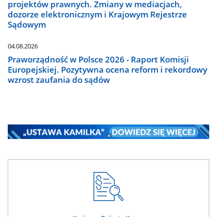
projektów prawnych. Zmiany w mediacjach,
dozorze elektronicznym i Krajowym Rejestrze
Sądowym
04.08.2026
Praworządność w Polsce 2026 - Raport Komisji
Europejskiej. Pozytywna ocena reform i rekordowy
wzrost zaufania do sądów