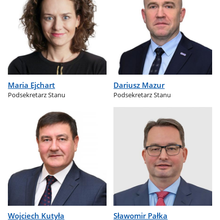
Maria Ejchart
Dariusz Mazur
Podsekretarz Stanu
Podsekretarz Stanu
Wojciech Kutyła
Sławomir Pałka