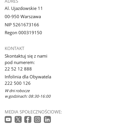
ADRES
Al. Ujazdowskie 11
00-950 Warszawa
NIP 5261673166
Regon 000319150
KONTAKT
Skontaktuj się z nami
pod numerem:
22 52 12 888
Infolinia dla Obywatela
222 500 126
W dni robocze
w godzinach: 08:30-16:00
MEDIA SPOŁECZNOŚCIOWE: