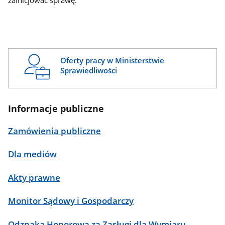
zainicjować sprawę.
Oferty pracy w Ministerstwie
Sprawiedliwości
Informacje publiczne
Zamówienia publiczne
Dla mediów
Akty prawne
Monitor Sądowy i Gospodarczy
Odznaka Honorowa za Zasługi dla Wymiaru