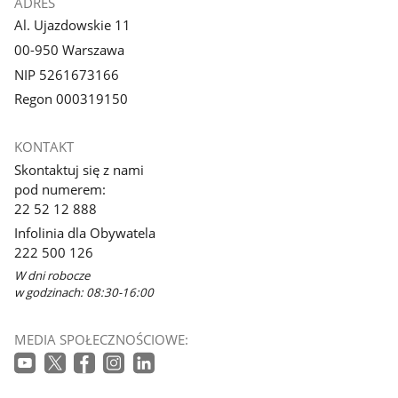
ADRES
Al. Ujazdowskie 11
00-950 Warszawa
NIP 5261673166
Regon 000319150
KONTAKT
Skontaktuj się z nami
pod numerem:
22 52 12 888
Infolinia dla Obywatela
222 500 126
W dni robocze
w godzinach: 08:30-16:00
MEDIA SPOŁECZNOŚCIOWE: