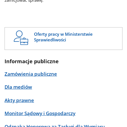
zainicjować sprawę.
Oferty pracy w Ministerstwie
Sprawiedliwości
Informacje publiczne
Zamówienia publiczne
Dla mediów
Akty prawne
Monitor Sądowy i Gospodarczy
Odznaka Honorowa za Zasługi dla Wymiaru