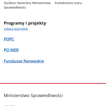
Dyrektor Generalny Ministerstwa
Podsekretarz stanu
Sprawiedliwości
Programy i projekty
zobacz wszystkie
POPC
PO WER
Fundusze Norweskie
stopka
Ministerstwo Sprawiedliwości