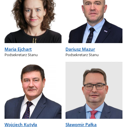
Maria Ejchart
Dariusz Mazur
Podsekretarz Stanu
Podsekretarz Stanu
Wojciech Kutyła
Sławomir Pałka