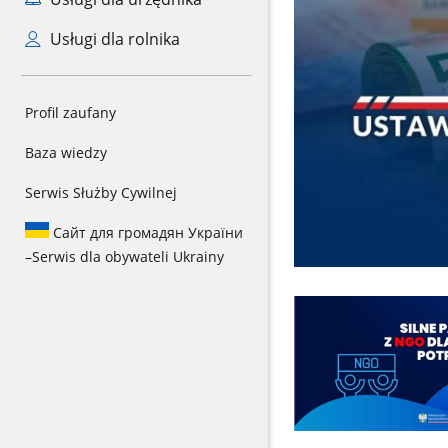
Usługi dla rolnika
Profil zaufany
Baza wiedzy
Serwis Służby Cywilnej
Сайт для громадян України
–
Serwis dla obywateli Ukrainy