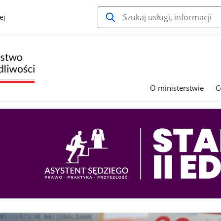
ej
O ministerstwie
C