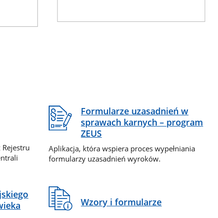
Formularze uzasadnień w
sprawach karnych – program
ZEUS
 Rejestru
Aplikacja, która wspiera proces wypełniania
ntrali
formularzy uzasadnień wyroków.
jskiego
Wzory i formularze
wieka