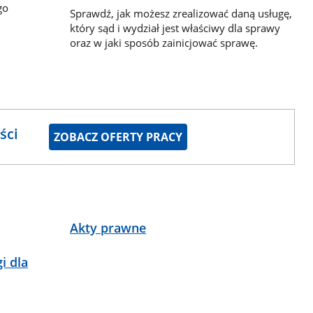
go
Sprawdź, jak możesz zrealizować daną usługę,
który sąd i wydział jest właściwy dla sprawy
oraz w jaki sposób zainicjować sprawę.
ści
ZOBACZ OFERTY PRACY
Akty prawne
i dla