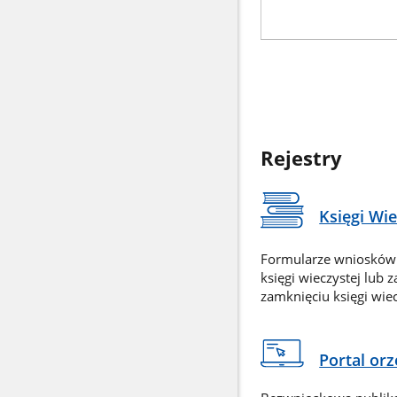
Rejestry
Księgi Wi
Formularze wniosków
księgi wieczystej lub 
zamknięciu księgi wiec
Portal or