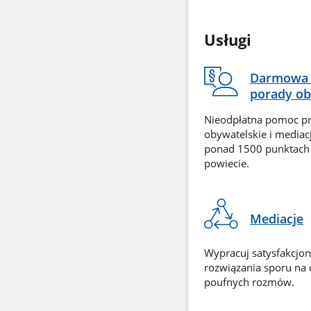
Usługi
Darmowa 
porady ob
Nieodpłatna pomoc p
obywatelskie i mediac
ponad 1500 punktach
powiecie.
Mediacje
Wypracuj satysfakcjo
rozwiązania sporu na
poufnych rozmów.