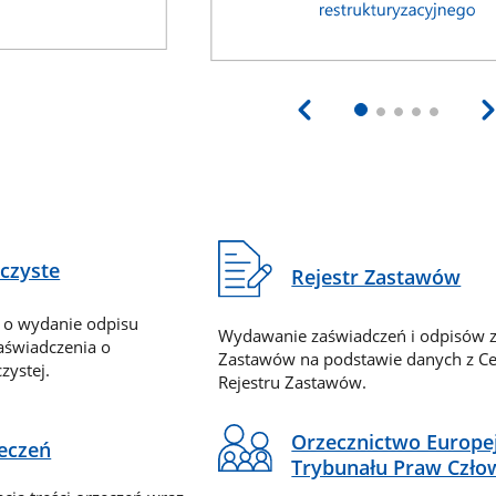
eczyste
Rejestr Zastawów
 o wydanie odpisu
Wydawanie zaświadczeń i odpisów z
zaświadczenia o
Zastawów na podstawie danych z Ce
zystej.
Rejestru Zastawów.
Orzecznictwo Europe
zeczeń
Trybunału Praw Czło