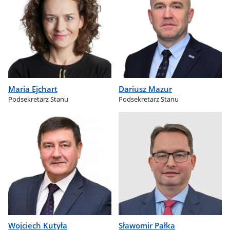
Maria Ejchart
Dariusz Mazur
Podsekretarz Stanu
Podsekretarz Stanu
Wojciech Kutyła
Sławomir Pałka