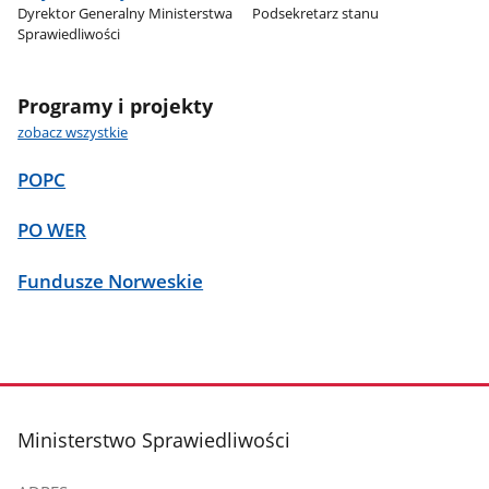
Dyrektor Generalny Ministerstwa
Podsekretarz stanu
Sprawiedliwości
Programy i projekty
zobacz wszystkie
POPC
PO WER
Fundusze Norweskie
stopka
Ministerstwo Sprawiedliwości