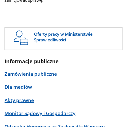
zainicjować sprawę.
Oferty pracy w Ministerstwie
Sprawiedliwości
Informacje publiczne
Zamówienia publiczne
Dla mediów
Akty prawne
Monitor Sądowy i Gospodarczy
Odznaka Honorowa za Zasługi dla Wymiaru