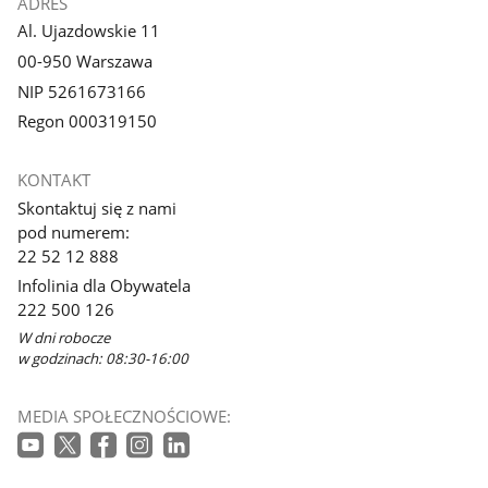
ADRES
Al. Ujazdowskie 11
00-950 Warszawa
NIP 5261673166
Regon 000319150
KONTAKT
Skontaktuj się z nami
pod numerem:
22 52 12 888
Infolinia dla Obywatela
222 500 126
W dni robocze
w godzinach: 08:30-16:00
MEDIA SPOŁECZNOŚCIOWE: