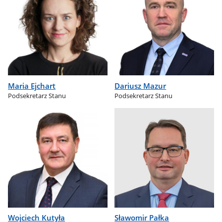
Maria Ejchart
Dariusz Mazur
Podsekretarz Stanu
Podsekretarz Stanu
Wojciech Kutyła
Sławomir Pałka