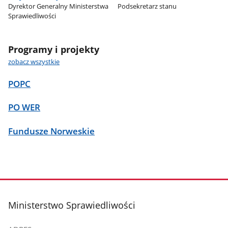
Dyrektor Generalny Ministerstwa
Podsekretarz stanu
Sprawiedliwości
Programy i projekty
zobacz wszystkie
POPC
PO WER
Fundusze Norweskie
stopka
Ministerstwo Sprawiedliwości