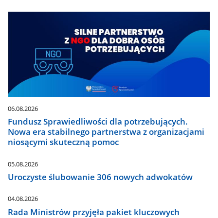
06.08.2026
Fundusz Sprawiedliwości dla potrzebujących.
Nowa era stabilnego partnerstwa z organizacjami
niosącymi skuteczną pomoc
05.08.2026
Uroczyste ślubowanie 306 nowych adwokatów
04.08.2026
Rada Ministrów przyjęła pakiet kluczowych