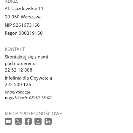
ADRES
Al. Ujazdowskie 11
00-950 Warszawa
NIP 5261673166
Regon 000319150
KONTAKT
Skontaktuj się z nami
pod numerem:
22 52 12 888
Infolinia dla Obywatela
222 500 126
W dni robocze
w godzinach: 08:30-16:00
MEDIA SPOŁECZNOŚCIOWE: