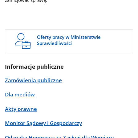
zainicjować sprawę.
Oferty pracy w Ministerstwie
Sprawiedliwości
Informacje publiczne
Zamówienia publiczne
Dla mediów
Akty prawne
Monitor Sądowy i Gospodarczy
Odznaka Honorowa za Zasługi dla Wymiaru