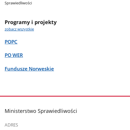
Sprawiedliwości
Programy i projekty
zobacz wszystkie
POPC
PO WER
Fundusze Norweskie
stopka
Ministerstwo Sprawiedliwości
ADRES