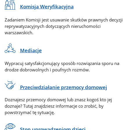
Komisja Weryfikacyjna
Zadaniem Komisji jest usuwanie skutków prawnych decyzji
reprywatyzacyjnych dotyczących nieruchomości
warszawskich.
Mediacje
Wypracuj satysfakcjonujący sposób rozwiązania sporu na
drodze dobrowolnych i poufnych rozmów.
Przeciwdziałanie przemocy domowej
Doznajesz przemocy domowej lub znasz kogoś kto jej
doznaje? Tutaj znajdziesz informacje co zrobić, by
powstrzymać tę sytuację.
Stop uprowadzeniom dzieci