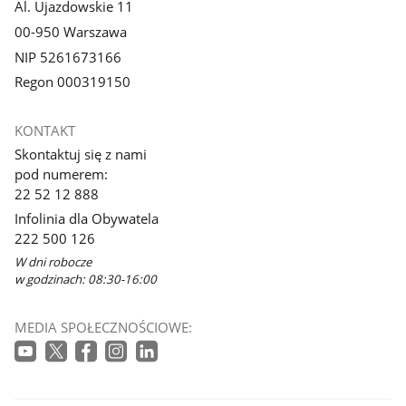
Al. Ujazdowskie 11
00-950 Warszawa
NIP 5261673166
Regon 000319150
KONTAKT
Skontaktuj się z nami
pod numerem:
22 52 12 888
Infolinia dla Obywatela
222 500 126
W dni robocze
w godzinach: 08:30-16:00
MEDIA SPOŁECZNOŚCIOWE: