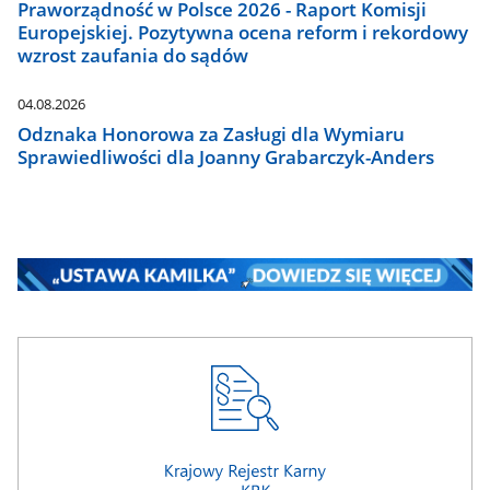
Praworządność w Polsce 2026 - Raport Komisji
Europejskiej. Pozytywna ocena reform i rekordowy
wzrost zaufania do sądów
04.08.2026
Odznaka Honorowa za Zasługi dla Wymiaru
Sprawiedliwości dla Joanny Grabarczyk-Anders