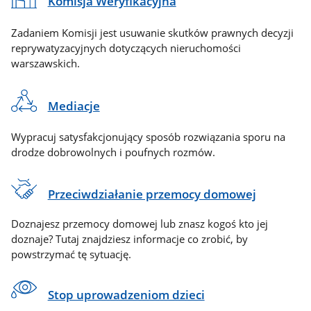
Komisja Weryfikacyjna
Zadaniem Komisji jest usuwanie skutków prawnych decyzji
reprywatyzacyjnych dotyczących nieruchomości
warszawskich.
Mediacje
Wypracuj satysfakcjonujący sposób rozwiązania sporu na
drodze dobrowolnych i poufnych rozmów.
Przeciwdziałanie przemocy domowej
Doznajesz przemocy domowej lub znasz kogoś kto jej
doznaje? Tutaj znajdziesz informacje co zrobić, by
powstrzymać tę sytuację.
Stop uprowadzeniom dzieci