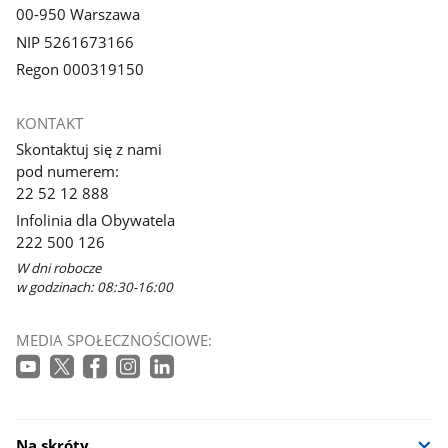
00-950 Warszawa
NIP 5261673166
Regon 000319150
KONTAKT
Skontaktuj się z nami
pod numerem:
22 52 12 888
Infolinia dla Obywatela
222 500 126
W dni robocze
w godzinach: 08:30-16:00
MEDIA SPOŁECZNOŚCIOWE:
Na skróty