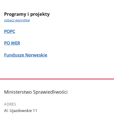
Programy i projekty
zobacz wszystkie
POPC
PO WER
Fundusze Norweskie
stopka
Ministerstwo Sprawiedliwości
ADRES
Al. Ujazdowskie 11