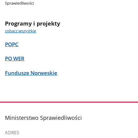
Sprawiedliwości
Programy i projekty
zobacz wszystkie
POPC
PO WER
Fundusze Norweskie
stopka
Ministerstwo Sprawiedliwości
ADRES