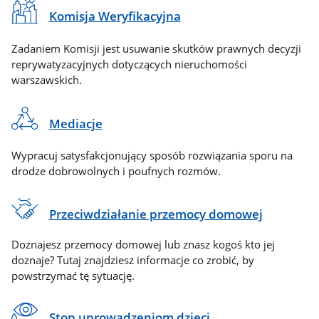
Komisja Weryfikacyjna
Zadaniem Komisji jest usuwanie skutków prawnych decyzji
reprywatyzacyjnych dotyczących nieruchomości
warszawskich.
Mediacje
Wypracuj satysfakcjonujący sposób rozwiązania sporu na
drodze dobrowolnych i poufnych rozmów.
Przeciwdziałanie przemocy domowej
Doznajesz przemocy domowej lub znasz kogoś kto jej
doznaje? Tutaj znajdziesz informacje co zrobić, by
powstrzymać tę sytuację.
Stop uprowadzeniom dzieci