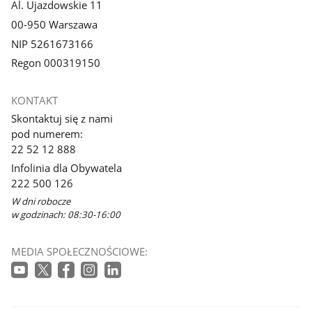
Al. Ujazdowskie 11
00-950 Warszawa
NIP 5261673166
Regon 000319150
KONTAKT
Skontaktuj się z nami
pod numerem:
22 52 12 888
Infolinia dla Obywatela
222 500 126
W dni robocze
w godzinach: 08:30-16:00
MEDIA SPOŁECZNOŚCIOWE: