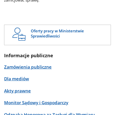
zainicjować sprawę.
Oferty pracy w Ministerstwie
Sprawiedliwości
Informacje publiczne
Zamówienia publiczne
Dla mediów
Akty prawne
Monitor Sądowy i Gospodarczy
Odznaka Honorowa za Zasługi dla Wymiaru