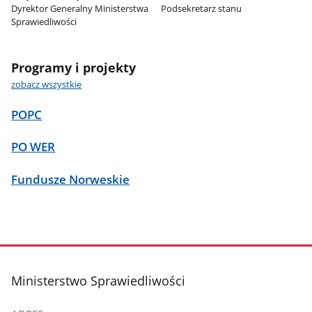
Dyrektor Generalny Ministerstwa
Podsekretarz stanu
Sprawiedliwości
Programy i projekty
zobacz wszystkie
POPC
PO WER
Fundusze Norweskie
stopka
Ministerstwo Sprawiedliwości