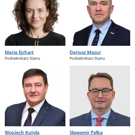
Maria Ejchart
Dariusz Mazur
Podsekretarz Stanu
Podsekretarz Stanu
Wojciech Kutyła
Sławomir Pałka