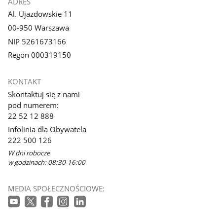
ADRES
Al. Ujazdowskie 11
00-950 Warszawa
NIP 5261673166
Regon 000319150
KONTAKT
Skontaktuj się z nami
pod numerem:
22 52 12 888
Infolinia dla Obywatela
222 500 126
W dni robocze
w godzinach: 08:30-16:00
MEDIA SPOŁECZNOŚCIOWE: