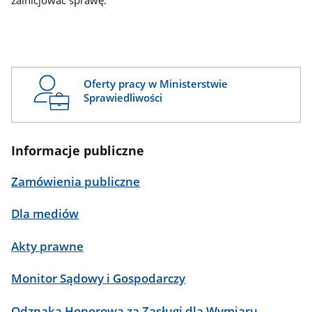
zainicjować sprawę.
Oferty pracy w Ministerstwie
Sprawiedliwości
Informacje publiczne
Zamówienia publiczne
Dla mediów
Akty prawne
Monitor Sądowy i Gospodarczy
Odznaka Honorowa za Zasługi dla Wymiaru