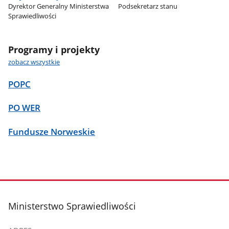
Dyrektor Generalny Ministerstwa
Podsekretarz stanu
Sprawiedliwości
Programy i projekty
zobacz wszystkie
POPC
PO WER
Fundusze Norweskie
stopka
Ministerstwo Sprawiedliwości