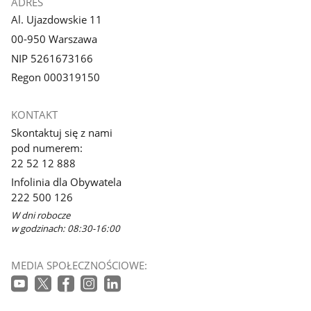
ADRES
Al. Ujazdowskie 11
00-950 Warszawa
NIP 5261673166
Regon 000319150
KONTAKT
Skontaktuj się z nami
pod numerem:
22 52 12 888
Infolinia dla Obywatela
222 500 126
W dni robocze
w godzinach: 08:30-16:00
MEDIA SPOŁECZNOŚCIOWE: