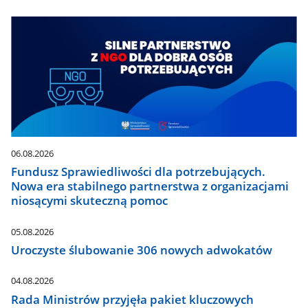
06.08.2026
Fundusz Sprawiedliwości dla potrzebujących.
Nowa era stabilnego partnerstwa z organizacjami
niosącymi skuteczną pomoc
05.08.2026
Uroczyste ślubowanie 306 nowych adwokatów
04.08.2026
Rada Ministrów przyjęła pakiet kluczowych