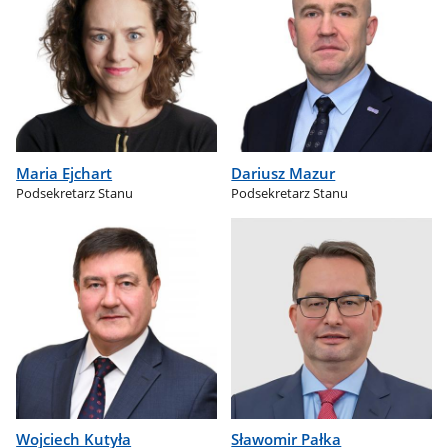
Maria Ejchart
Dariusz Mazur
Podsekretarz Stanu
Podsekretarz Stanu
Wojciech Kutyła
Sławomir Pałka