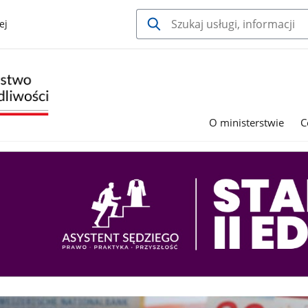
ej
O ministerstwie
C