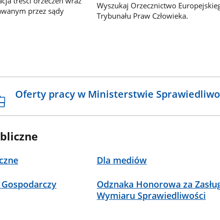
ja treści orzeczeń wraz
Wyszukaj Orzecznictwo Europejskie
awanym przez sądy
Trybunału Praw Człowieka.
Oferty pracy w Ministerstwie Sprawiedliwo
bliczne
czne
Dla mediów
 Gospodarczy
Odznaka Honorowa za Zasług
Wymiaru Sprawiedliwości