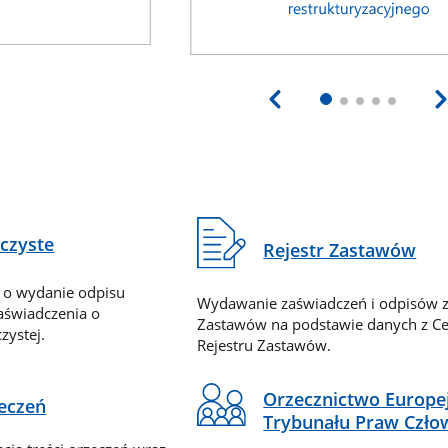
eczyste
Rejestr Zastawów
 o wydanie odpisu
Wydawanie zaświadczeń i odpisów z
zaświadczenia o
Zastawów na podstawie danych z Ce
zystej.
Rejestru Zastawów.
Orzecznictwo Europe
zeczeń
Trybunału Praw Czło