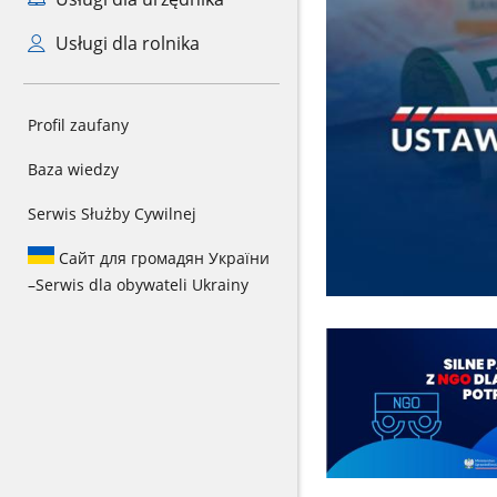
Usługi dla rolnika
Profil zaufany
Baza wiedzy
Serwis Służby Cywilnej
Сайт для громадян України
–
Serwis dla obywateli Ukrainy