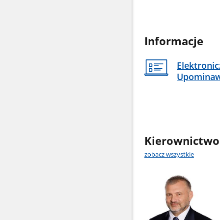
Informacje
Elektroni
Upomina
Kierownictwo
zobacz wszystkie