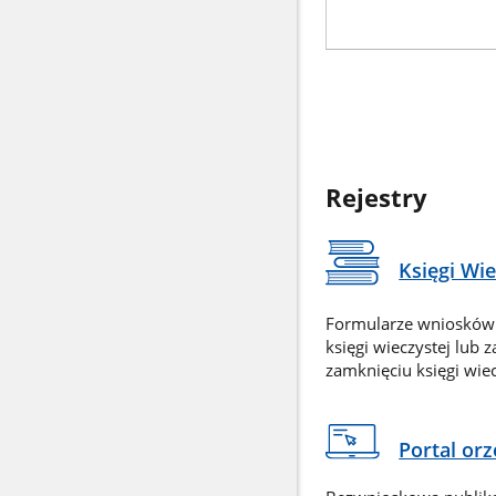
Rejestry
Księgi Wi
Formularze wniosków
księgi wieczystej lub 
zamknięciu księgi wiec
Portal or