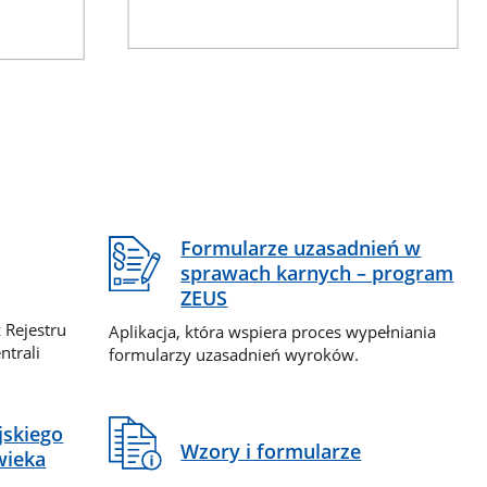
Formularze uzasadnień w
sprawach karnych – program
ZEUS
 Rejestru
Aplikacja, która wspiera proces wypełniania
ntrali
formularzy uzasadnień wyroków.
jskiego
Wzory i formularze
wieka