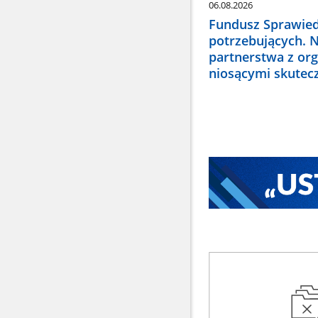
06.08.2026
Fundusz Sprawied
potrzebujących. 
partnerstwa z or
niosącymi skute