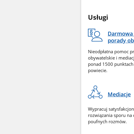
Usługi
Darmowa 
porady ob
Nieodpłatna pomoc p
obywatelskie i mediac
ponad 1500 punktach
powiecie.
Mediacje
Wypracuj satysfakcjo
rozwiązania sporu na
poufnych rozmów.