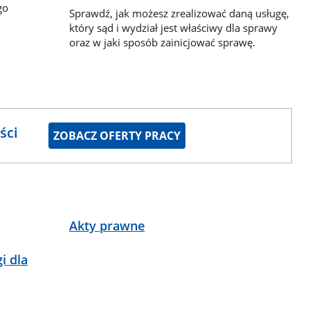
go
Sprawdź, jak możesz zrealizować daną usługę,
który sąd i wydział jest właściwy dla sprawy
oraz w jaki sposób zainicjować sprawę.
ści
ZOBACZ OFERTY PRACY
Akty prawne
i dla