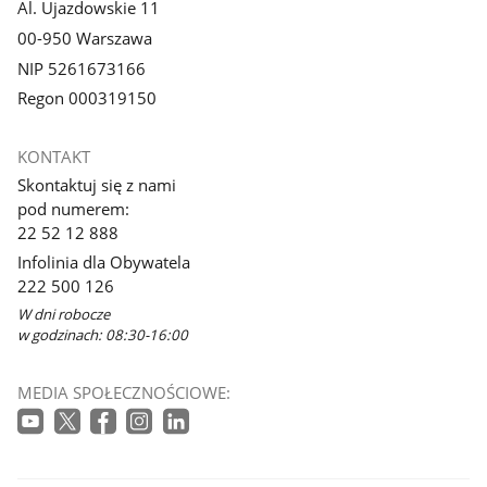
Al. Ujazdowskie 11
00-950 Warszawa
NIP 5261673166
Regon 000319150
KONTAKT
Skontaktuj się z nami
pod numerem:
22 52 12 888
Infolinia dla Obywatela
222 500 126
W dni robocze
w godzinach: 08:30-16:00
MEDIA SPOŁECZNOŚCIOWE: