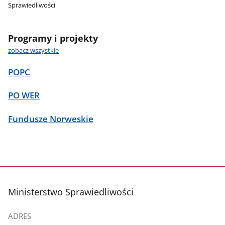
Sprawiedliwości
Programy i projekty
zobacz wszystkie
POPC
PO WER
Fundusze Norweskie
stopka
Ministerstwo Sprawiedliwości
ADRES