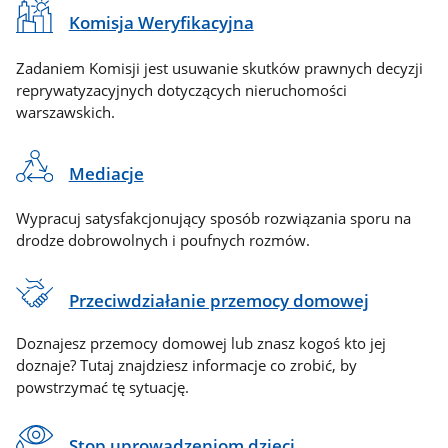
Komisja Weryfikacyjna
Zadaniem Komisji jest usuwanie skutków prawnych decyzji
reprywatyzacyjnych dotyczących nieruchomości
warszawskich.
Mediacje
Wypracuj satysfakcjonujący sposób rozwiązania sporu na
drodze dobrowolnych i poufnych rozmów.
Przeciwdziałanie przemocy domowej
Doznajesz przemocy domowej lub znasz kogoś kto jej
doznaje? Tutaj znajdziesz informacje co zrobić, by
powstrzymać tę sytuację.
Stop uprowadzeniom dzieci