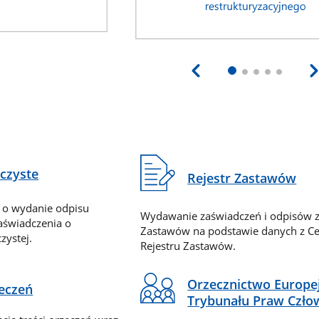
eczyste
Rejestr Zastawów
 o wydanie odpisu
Wydawanie zaświadczeń i odpisów z
zaświadczenia o
Zastawów na podstawie danych z Ce
zystej.
Rejestru Zastawów.
Orzecznictwo Europe
zeczeń
Trybunału Praw Czło