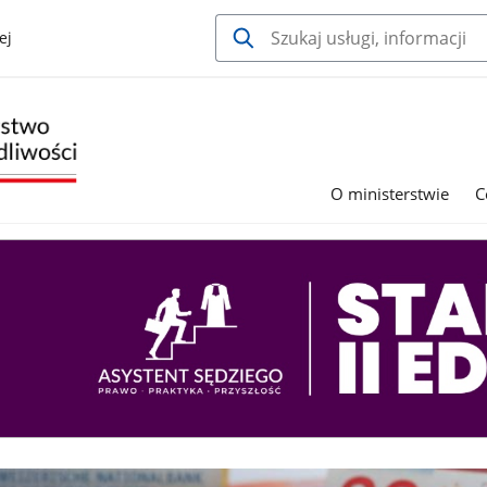
ej
O ministerstwie
C