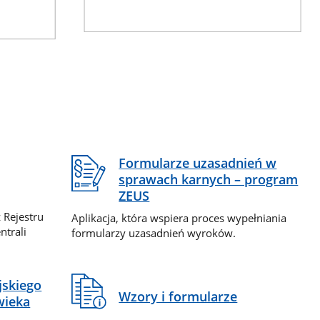
Formularze uzasadnień w
sprawach karnych – program
ZEUS
 Rejestru
Aplikacja, która wspiera proces wypełniania
ntrali
formularzy uzasadnień wyroków.
jskiego
Wzory i formularze
wieka