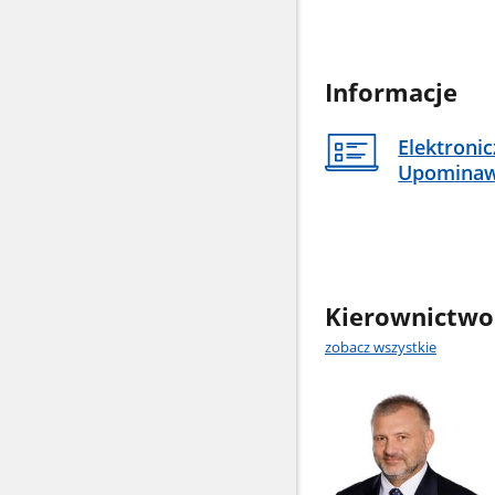
Informacje
Elektroni
Upomina
Kierownictwo
zobacz wszystkie