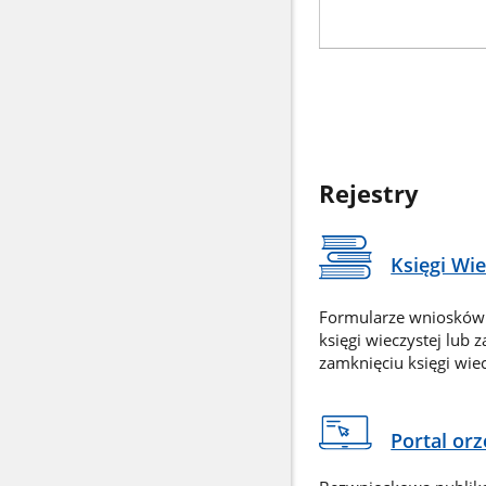
Rejestry
Księgi Wi
Formularze wniosków
księgi wieczystej lub 
zamknięciu księgi wiec
Portal or