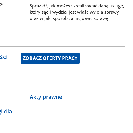
go
Sprawdź, jak możesz zrealizować daną usługę,
który sąd i wydział jest właściwy dla sprawy
oraz w jaki sposób zainicjować sprawę.
ści
ZOBACZ OFERTY PRACY
Akty prawne
i dla