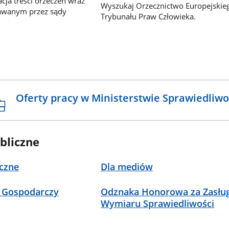
ja treści orzeczeń wraz
Wyszukaj Orzecznictwo Europejskie
awanym przez sądy
Trybunału Praw Człowieka.
Oferty pracy w Ministerstwie Sprawiedliwo
bliczne
czne
Dla mediów
 Gospodarczy
Odznaka Honorowa za Zasług
Wymiaru Sprawiedliwości