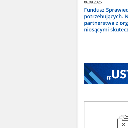
06.08.2026
Fundusz Sprawied
potrzebujących. 
partnerstwa z or
niosącymi skute