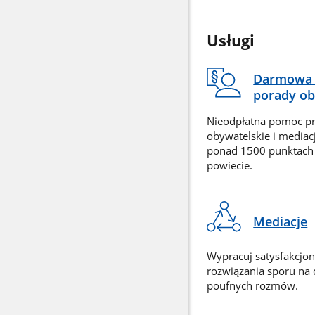
Usługi
Darmowa 
porady ob
Nieodpłatna pomoc p
obywatelskie i mediac
ponad 1500 punktach
powiecie.
Mediacje
Wypracuj satysfakcjo
rozwiązania sporu na
poufnych rozmów.