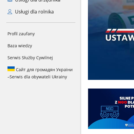
Usługi dla rolnika
Profil zaufany
Baza wiedzy
Serwis Służby Cywilnej
Сайт для громадян України
–
Serwis dla obywateli Ukrainy