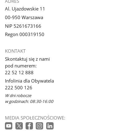
ADRES
Al. Ujazdowskie 11
00-950 Warszawa
NIP 5261673166
Regon 000319150
KONTAKT
Skontaktuj się z nami
pod numerem:
22 52 12 888
Infolinia dla Obywatela
222 500 126
W dni robocze
w godzinach: 08:30-16:00
MEDIA SPOŁECZNOŚCIOWE: