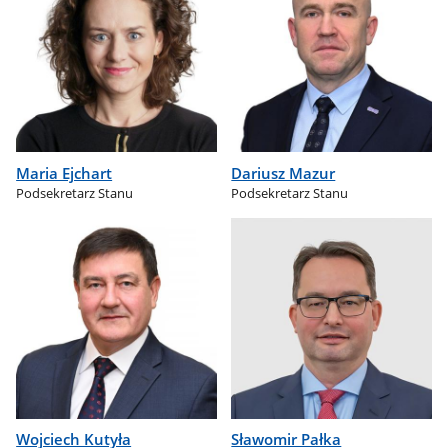
Maria Ejchart
Dariusz Mazur
Podsekretarz Stanu
Podsekretarz Stanu
Wojciech Kutyła
Sławomir Pałka