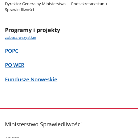
Dyrektor Generalny Ministerstwa
Podsekretarz stanu
Sprawiedliwości
Programy i projekty
zobacz wszystkie
POPC
PO WER
Fundusze Norweskie
stopka
Ministerstwo Sprawiedliwości