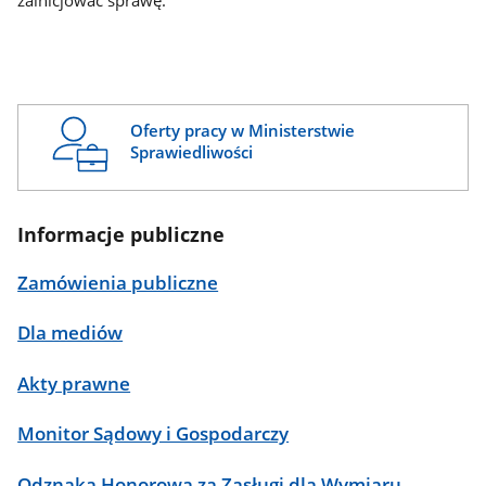
zainicjować sprawę.
Oferty pracy w Ministerstwie
Sprawiedliwości
Informacje publiczne
Zamówienia publiczne
Dla mediów
Akty prawne
Monitor Sądowy i Gospodarczy
Odznaka Honorowa za Zasługi dla Wymiaru