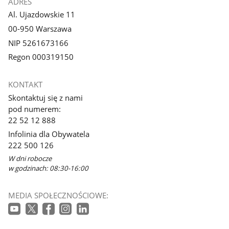
ADRES
Al. Ujazdowskie 11
00-950 Warszawa
NIP 5261673166
Regon 000319150
KONTAKT
Skontaktuj się z nami
pod numerem:
22 52 12 888
Infolinia dla Obywatela
222 500 126
W dni robocze
w godzinach: 08:30-16:00
MEDIA SPOŁECZNOŚCIOWE: