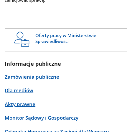
zainicjować sprawę.
Oferty pracy w Ministerstwie
Sprawiedliwości
Informacje publiczne
Zamówienia publiczne
Dla mediów
Akty prawne
Monitor Sądowy i Gospodarczy
Odznaka Honorowa za Zasługi dla Wymiaru