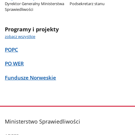
Dyrektor Generalny Ministerstwa
Podsekretarz stanu
Sprawiedliwości
Programy i projekty
zobacz wszystkie
POPC
PO WER
Fundusze Norweskie
stopka
Ministerstwo Sprawiedliwości