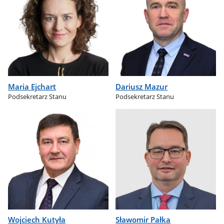
Maria Ejchart
Dariusz Mazur
Podsekretarz Stanu
Podsekretarz Stanu
Wojciech Kutyła
Sławomir Pałka