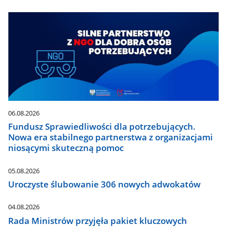
06.08.2026
Fundusz Sprawiedliwości dla potrzebujących.
Nowa era stabilnego partnerstwa z organizacjami
niosącymi skuteczną pomoc
05.08.2026
Uroczyste ślubowanie 306 nowych adwokatów
04.08.2026
Rada Ministrów przyjęła pakiet kluczowych