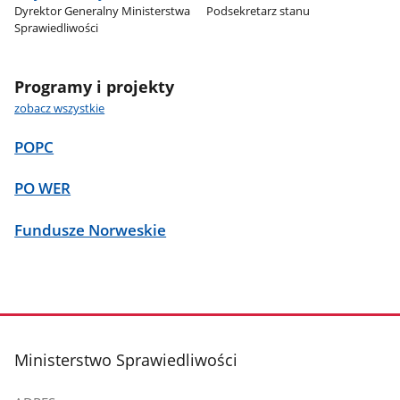
Dyrektor Generalny Ministerstwa
Podsekretarz stanu
Sprawiedliwości
Programy i projekty
zobacz wszystkie
POPC
PO WER
Fundusze Norweskie
stopka
Ministerstwo Sprawiedliwości