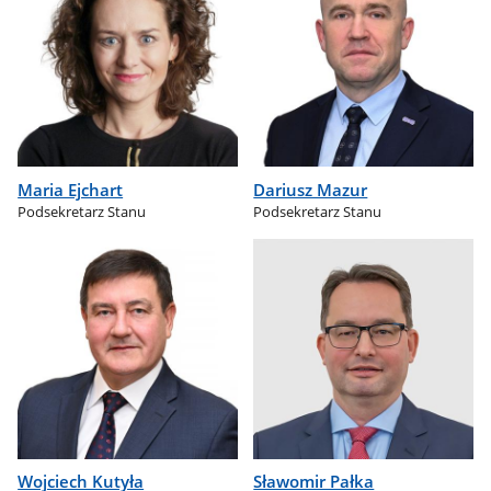
Maria Ejchart
Dariusz Mazur
Podsekretarz Stanu
Podsekretarz Stanu
Wojciech Kutyła
Sławomir Pałka