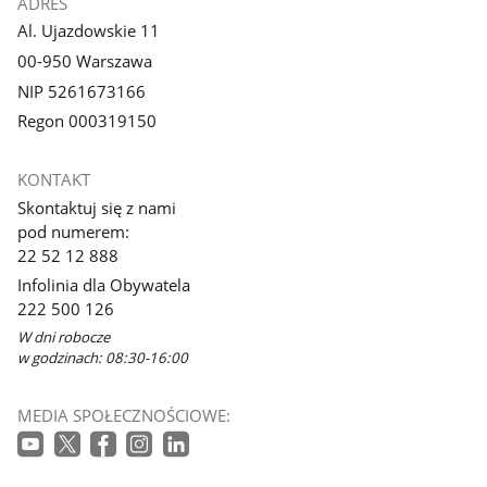
ADRES
Al. Ujazdowskie 11
00-950 Warszawa
NIP 5261673166
Regon 000319150
KONTAKT
Skontaktuj się z nami
pod numerem:
22 52 12 888
Infolinia dla Obywatela
222 500 126
W dni robocze
w godzinach: 08:30-16:00
MEDIA SPOŁECZNOŚCIOWE: