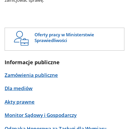
zainicjować sprawę.
Oferty pracy w Ministerstwie
Sprawiedliwości
Informacje publiczne
Zamówienia publiczne
Dla mediów
Akty prawne
Monitor Sądowy i Gospodarczy
Odznaka Honorowa za Zasługi dla Wymiaru