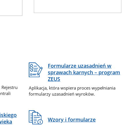
Formularze uzasadnień w
sprawach karnych – program
ZEUS
 Rejestru
Aplikacja, która wspiera proces wypełniania
ntrali
formularzy uzasadnień wyroków.
jskiego
Wzory i formularze
wieka