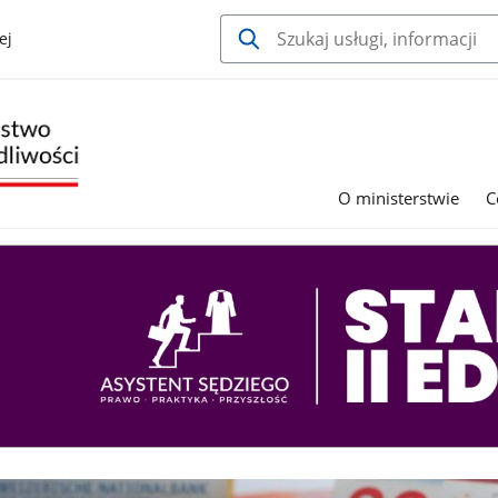
ej
O ministerstwie
C