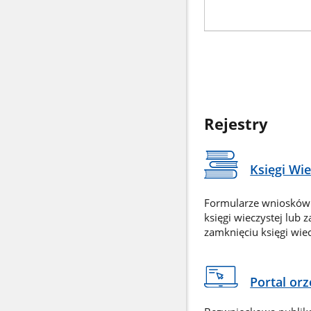
Rejestry
Księgi Wi
Formularze wniosków
księgi wieczystej lub 
zamknięciu księgi wiec
Portal or