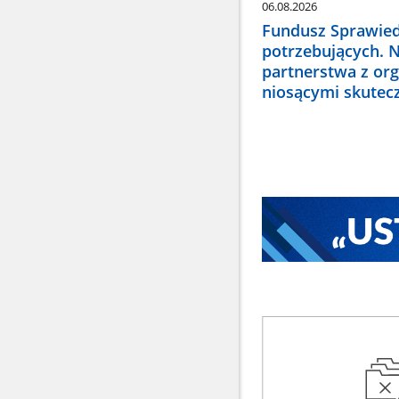
06.08.2026
Fundusz Sprawied
potrzebujących. 
partnerstwa z or
niosącymi skute