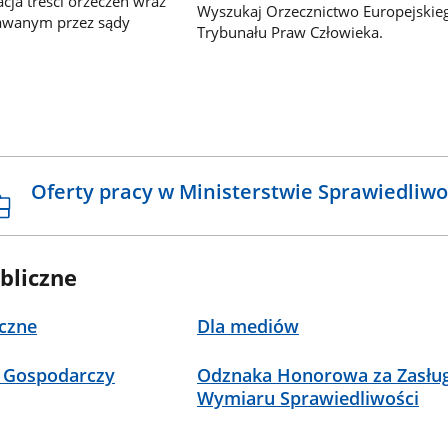
ja treści orzeczeń wraz
Wyszukaj Orzecznictwo Europejskie
awanym przez sądy
Trybunału Praw Człowieka.
Oferty pracy w Ministerstwie Sprawiedliwo
bliczne
czne
Dla mediów
 Gospodarczy
Odznaka Honorowa za Zasług
Wymiaru Sprawiedliwości