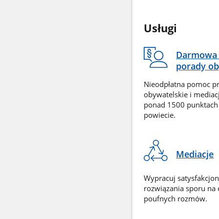
Usługi
Darmowa 
porady ob
Nieodpłatna pomoc p
obywatelskie i mediac
ponad 1500 punktach
powiecie.
Mediacje
Wypracuj satysfakcjo
rozwiązania sporu na
poufnych rozmów.