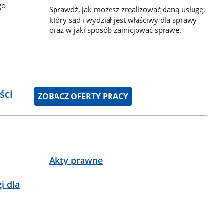
go
Sprawdź, jak możesz zrealizować daną usługę,
który sąd i wydział jest właściwy dla sprawy
oraz w jaki sposób zainicjować sprawę.
ści
ZOBACZ OFERTY PRACY
Akty prawne
i dla