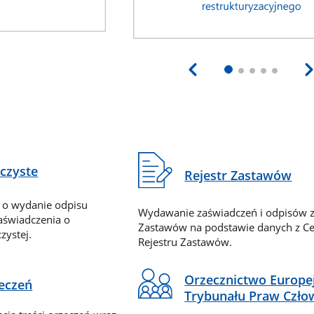
eczyste
Rejestr Zastawów
 o wydanie odpisu
Wydawanie zaświadczeń i odpisów z
zaświadczenia o
Zastawów na podstawie danych z Ce
zystej.
Rejestru Zastawów.
Orzecznictwo Europe
zeczeń
Trybunału Praw Czło