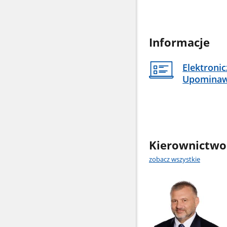
Informacje
Elektroni
Upomina
Kierownictwo
zobacz wszystkie