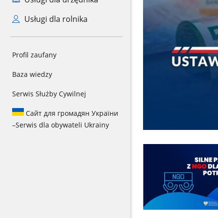
Usługi dla rolnika
Profil zaufany
Baza wiedzy
Serwis Służby Cywilnej
Сайт для громадян України
–
Serwis dla obywateli Ukrainy