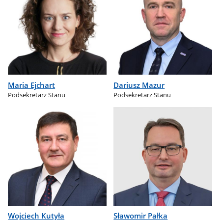
Maria Ejchart
Dariusz Mazur
Podsekretarz Stanu
Podsekretarz Stanu
Wojciech Kutyła
Sławomir Pałka