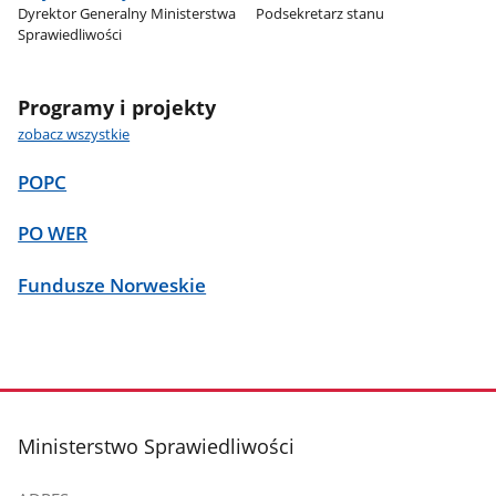
Dyrektor Generalny Ministerstwa
Podsekretarz stanu
Sprawiedliwości
Programy i projekty
zobacz wszystkie
POPC
PO WER
Fundusze Norweskie
stopka
Ministerstwo Sprawiedliwości