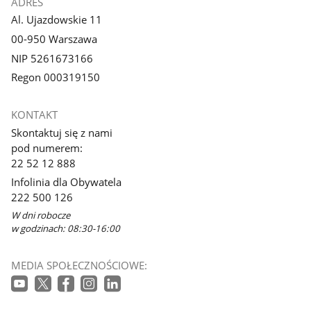
ADRES
Al. Ujazdowskie 11
00-950 Warszawa
NIP 5261673166
Regon 000319150
KONTAKT
Skontaktuj się z nami
pod numerem:
22 52 12 888
Infolinia dla Obywatela
222 500 126
W dni robocze
w godzinach: 08:30-16:00
MEDIA SPOŁECZNOŚCIOWE: