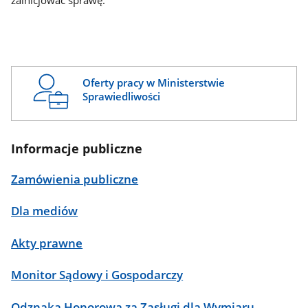
zainicjować sprawę.
Oferty pracy w Ministerstwie
Sprawiedliwości
Informacje publiczne
Zamówienia publiczne
Dla mediów
Akty prawne
Monitor Sądowy i Gospodarczy
Odznaka Honorowa za Zasługi dla Wymiaru