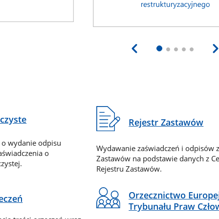
eczyste
Rejestr Zastawów
 o wydanie odpisu
Wydawanie zaświadczeń i odpisów z
zaświadczenia o
Zastawów na podstawie danych z Ce
zystej.
Rejestru Zastawów.
Orzecznictwo Europe
zeczeń
Trybunału Praw Czło