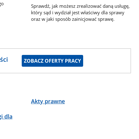
go
Sprawdź, jak możesz zrealizować daną usługę,
który sąd i wydział jest właściwy dla sprawy
oraz w jaki sposób zainicjować sprawę.
ści
ZOBACZ OFERTY PRACY
Akty prawne
i dla