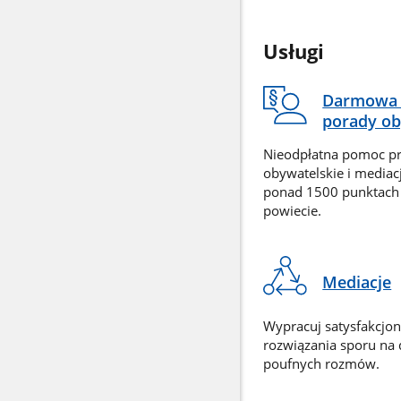
Usługi
Darmowa 
porady ob
Nieodpłatna pomoc p
obywatelskie i mediac
ponad 1500 punktach
powiecie.
Mediacje
Wypracuj satysfakcjo
rozwiązania sporu na
poufnych rozmów.