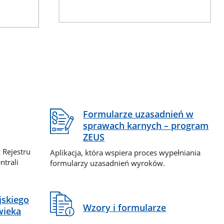
Formularze uzasadnień w
sprawach karnych – program
ZEUS
 Rejestru
Aplikacja, która wspiera proces wypełniania
ntrali
formularzy uzasadnień wyroków.
jskiego
Wzory i formularze
wieka