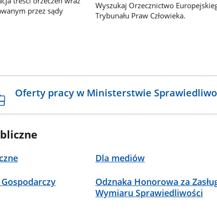
ja treści orzeczeń wraz
Wyszukaj Orzecznictwo Europejskie
awanym przez sądy
Trybunału Praw Człowieka.
Oferty pracy w Ministerstwie Sprawiedliwo
bliczne
czne
Dla mediów
 Gospodarczy
Odznaka Honorowa za Zasług
Wymiaru Sprawiedliwości