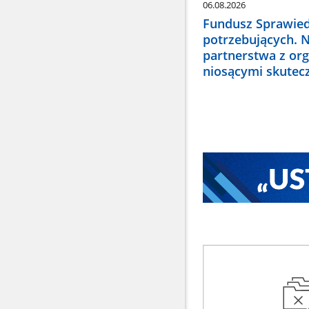
06.08.2026
Fundusz Sprawied
potrzebujących. 
partnerstwa z or
niosącymi skute