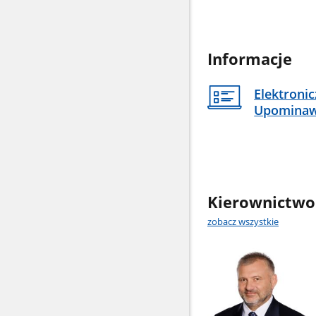
Informacje
Elektroni
Upomina
Kierownictwo
zobacz wszystkie