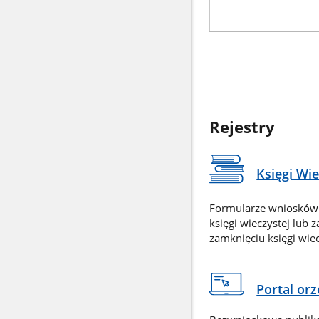
Rejestry
Księgi Wi
Formularze wniosków
księgi wieczystej lub 
zamknięciu księgi wiec
Portal or