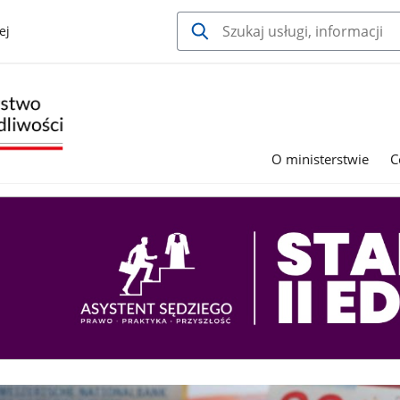
ej
O ministerstwie
C