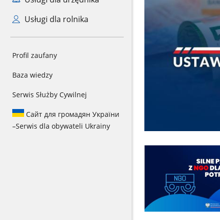
Usługi dla rolnika
Profil zaufany
Baza wiedzy
Serwis Służby Cywilnej
Сайт для громадян України
–
Serwis dla obywateli Ukrainy