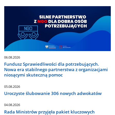
06.08.2026
Fundusz Sprawiedliwości dla potrzebujących.
Nowa era stabilnego partnerstwa z organizacjami
niosącymi skuteczną pomoc
05.08.2026
Uroczyste ślubowanie 306 nowych adwokatów
04.08.2026
Rada Ministrów przyjęła pakiet kluczowych