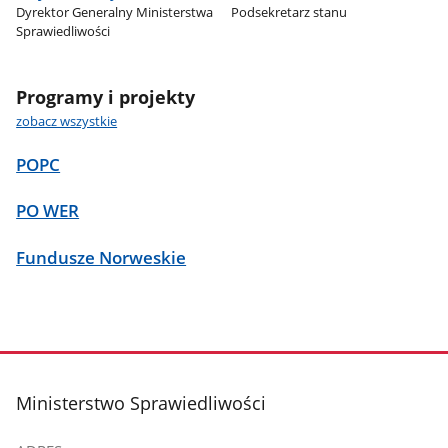
Dyrektor Generalny Ministerstwa
Podsekretarz stanu
Sprawiedliwości
Programy i projekty
zobacz wszystkie
POPC
PO WER
Fundusze Norweskie
stopka
Ministerstwo Sprawiedliwości