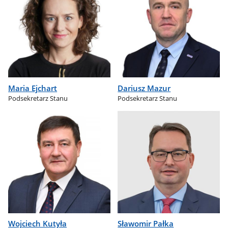
Maria Ejchart
Dariusz Mazur
Podsekretarz Stanu
Podsekretarz Stanu
Wojciech Kutyła
Sławomir Pałka