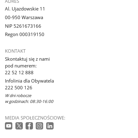
ADRES
Al. Ujazdowskie 11
00-950 Warszawa
NIP 5261673166
Regon 000319150
KONTAKT
Skontaktuj się z nami
pod numerem:
22 52 12 888
Infolinia dla Obywatela
222 500 126
W dni robocze
w godzinach: 08:30-16:00
MEDIA SPOŁECZNOŚCIOWE: