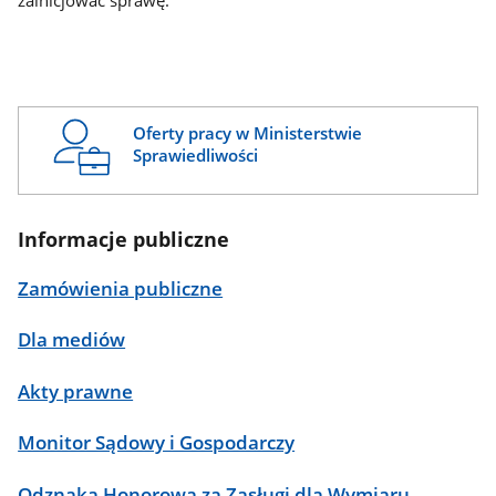
zainicjować sprawę.
Oferty pracy w Ministerstwie
Sprawiedliwości
Informacje publiczne
Zamówienia publiczne
Dla mediów
Akty prawne
Monitor Sądowy i Gospodarczy
Odznaka Honorowa za Zasługi dla Wymiaru