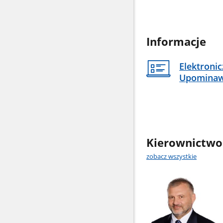
Informacje
Elektroni
Upomina
Kierownictwo
zobacz wszystkie