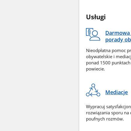
Usługi
Darmowa 
porady ob
Nieodpłatna pomoc p
obywatelskie i mediac
ponad 1500 punktach
powiecie.
Mediacje
Wypracuj satysfakcjo
rozwiązania sporu na
poufnych rozmów.