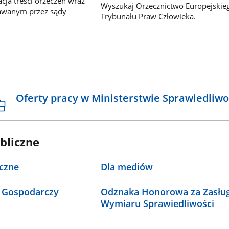
ja treści orzeczeń wraz
Wyszukaj Orzecznictwo Europejskie
awanym przez sądy
Trybunału Praw Człowieka.
Oferty pracy w Ministerstwie Sprawiedliwo
bliczne
czne
Dla mediów
 Gospodarczy
Odznaka Honorowa za Zasług
Wymiaru Sprawiedliwości