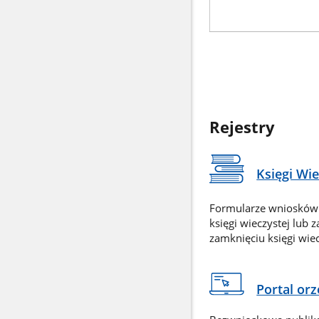
Rejestry
Księgi Wi
Formularze wniosków
księgi wieczystej lub 
zamknięciu księgi wiec
Portal or