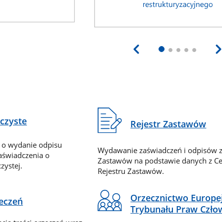
eczyste
Rejestr Zastawów
 o wydanie odpisu
Wydawanie zaświadczeń i odpisów z
zaświadczenia o
Zastawów na podstawie danych z Ce
zystej.
Rejestru Zastawów.
Orzecznictwo Europe
zeczeń
Trybunału Praw Czło