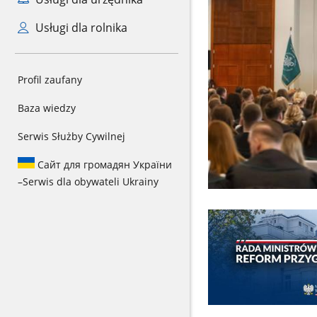
Usługi dla rolnika
Profil zaufany
Baza wiedzy
Serwis Służby Cywilnej
Сайт для громадян України
–
Serwis dla obywateli Ukrainy