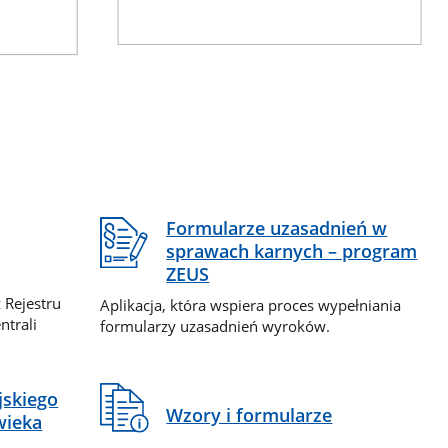
Formularze uzasadnień w
sprawach karnych – program
ZEUS
 Rejestru
Aplikacja, która wspiera proces wypełniania
ntrali
formularzy uzasadnień wyroków.
jskiego
Wzory i formularze
wieka