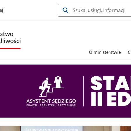
ej
O ministerstwie
C