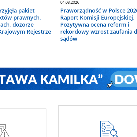
04.08.2026
zyjęła pakiet
Praworządność w Polsce 2026
któw prawnych.
Raport Komisji Europejskiej.
ach, dozorze
Pozytywna ocena reform i
 Krajowym Rejestrze
rekordowy wzrost zaufania 
sądów