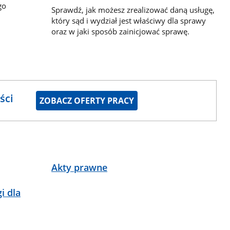
go
Sprawdź, jak możesz zrealizować daną usługę,
który sąd i wydział jest właściwy dla sprawy
oraz w jaki sposób zainicjować sprawę.
ści
ZOBACZ OFERTY PRACY
Akty prawne
i dla