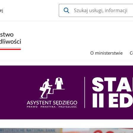
ej
O ministerstwie
C