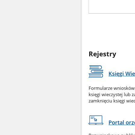
Rejestry
Księgi Wi
Formularze wniosków
księgi wieczystej lub 
zamknięciu księgi wiec
Portal or