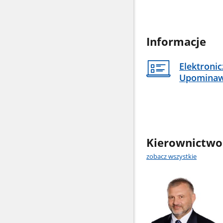
Informacje
Elektroni
Upomina
Kierownictwo
zobacz wszystkie