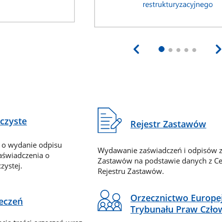
eczyste
Rejestr Zastawów
 o wydanie odpisu
Wydawanie zaświadczeń i odpisów z
zaświadczenia o
Zastawów na podstawie danych z Ce
zystej.
Rejestru Zastawów.
Orzecznictwo Europe
zeczeń
Trybunału Praw Czło