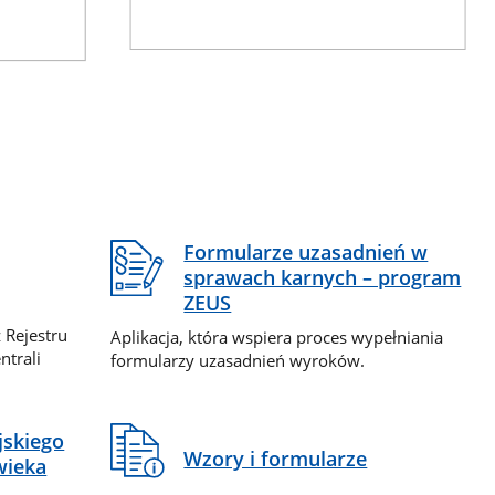
Formularze uzasadnień w
sprawach karnych – program
ZEUS
 Rejestru
Aplikacja, która wspiera proces wypełniania
ntrali
formularzy uzasadnień wyroków.
jskiego
Wzory i formularze
wieka