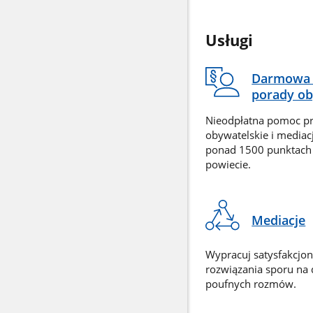
Usługi
Darmowa 
porady ob
Nieodpłatna pomoc p
obywatelskie i mediac
ponad 1500 punktach
powiecie.
Mediacje
Wypracuj satysfakcjo
rozwiązania sporu na
poufnych rozmów.