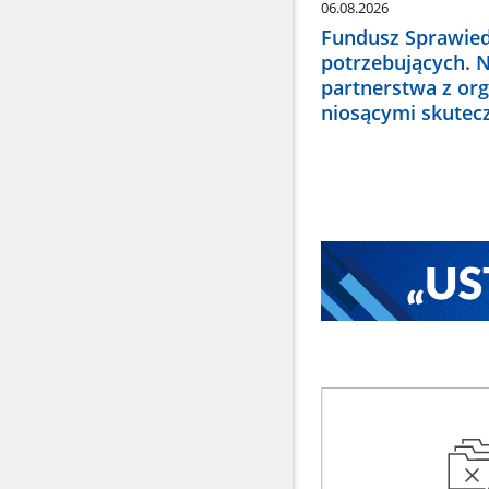
06.08.2026
Fundusz Sprawied
potrzebujących. 
partnerstwa z or
niosącymi skute