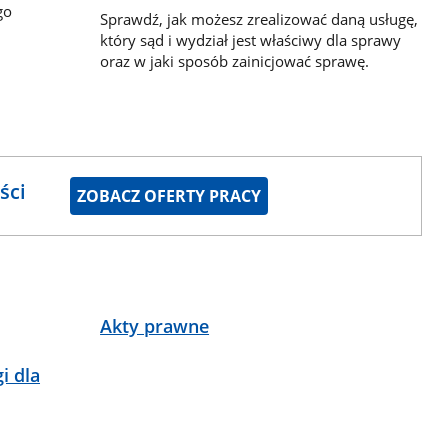
go
Sprawdź, jak możesz zrealizować daną usługę,
który sąd i wydział jest właściwy dla sprawy
oraz w jaki sposób zainicjować sprawę.
ści
ZOBACZ OFERTY PRACY
Akty prawne
i dla