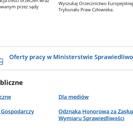
ja treści orzeczeń wraz
Wyszukaj Orzecznictwo Europejskie
awanym przez sądy
Trybunału Praw Człowieka.
Oferty pracy w Ministerstwie Sprawiedliwo
bliczne
czne
Dla mediów
 Gospodarczy
Odznaka Honorowa za Zasług
Wymiaru Sprawiedliwości