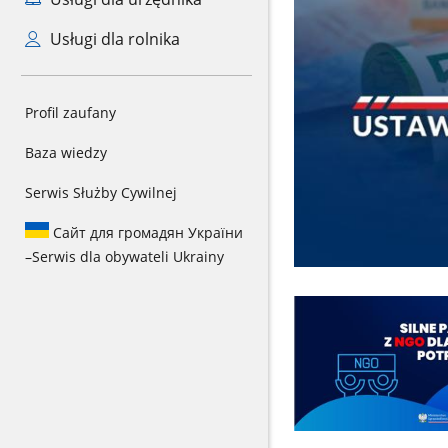
Usługi dla rolnika
Profil zaufany
Baza wiedzy
Serwis Służby Cywilnej
Сайт для громадян України
–
Serwis dla obywateli Ukrainy