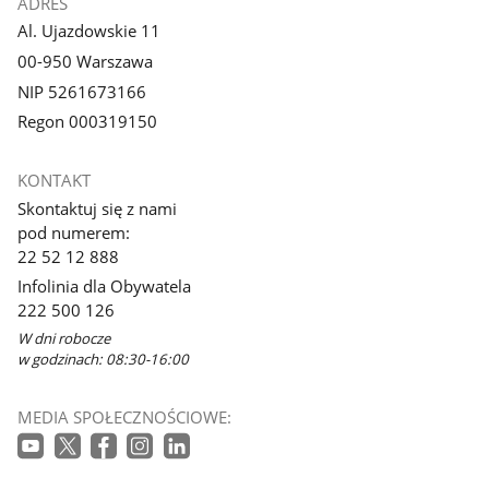
ADRES
Al. Ujazdowskie 11
00-950 Warszawa
NIP 5261673166
Regon 000319150
KONTAKT
Skontaktuj się z nami
pod numerem:
22 52 12 888
Infolinia dla Obywatela
222 500 126
W dni robocze
w godzinach: 08:30-16:00
MEDIA SPOŁECZNOŚCIOWE: