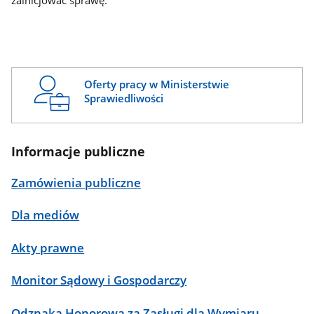
zainicjować sprawę.
Oferty pracy w Ministerstwie
Sprawiedliwości
Informacje publiczne
Zamówienia publiczne
Dla mediów
Akty prawne
Monitor Sądowy i Gospodarczy
Odznaka Honorowa za Zasługi dla Wymiaru