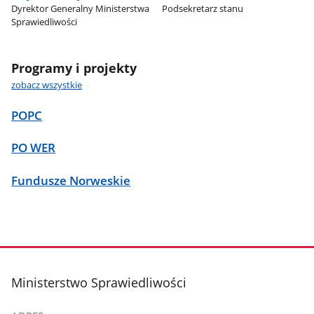
Dyrektor Generalny Ministerstwa
Podsekretarz stanu
Sprawiedliwości
Programy i projekty
zobacz wszystkie
POPC
PO WER
Fundusze Norweskie
stopka
Ministerstwo Sprawiedliwości