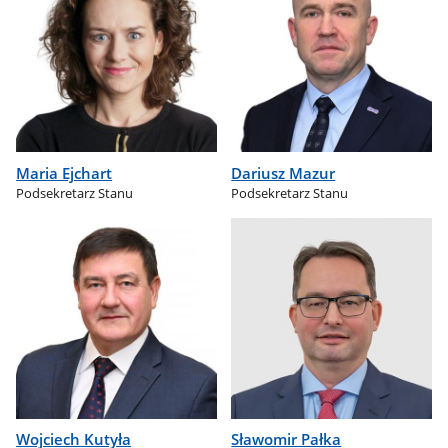
Maria Ejchart
Dariusz Mazur
Podsekretarz Stanu
Podsekretarz Stanu
Wojciech Kutyła
Sławomir Pałka