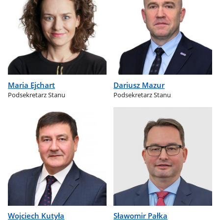
Maria Ejchart
Dariusz Mazur
Podsekretarz Stanu
Podsekretarz Stanu
Wojciech Kutyła
Sławomir Pałka