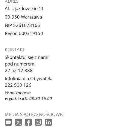
ADRES
Al. Ujazdowskie 11
00-950 Warszawa
NIP 5261673166
Regon 000319150
KONTAKT
Skontaktuj się z nami
pod numerem:
22 52 12 888
Infolinia dla Obywatela
222 500 126
W dni robocze
w godzinach: 08:30-16:00
MEDIA SPOŁECZNOŚCIOWE: