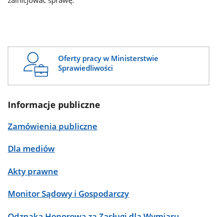
zainicjować sprawę.
Oferty pracy w Ministerstwie
Sprawiedliwości
Informacje publiczne
Zamówienia publiczne
Dla mediów
Akty prawne
Monitor Sądowy i Gospodarczy
Odznaka Honorowa za Zasługi dla Wymiaru