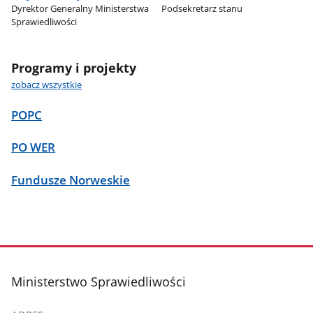
Dyrektor Generalny Ministerstwa
Podsekretarz stanu
Sprawiedliwości
Programy i projekty
zobacz wszystkie
POPC
PO WER
Fundusze Norweskie
stopka
Ministerstwo Sprawiedliwości