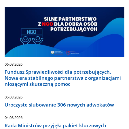
06.08.2026
Fundusz Sprawiedliwości dla potrzebujących.
Nowa era stabilnego partnerstwa z organizacjami
niosącymi skuteczną pomoc
05.08.2026
Uroczyste ślubowanie 306 nowych adwokatów
04.08.2026
Rada Ministrów przyjęła pakiet kluczowych