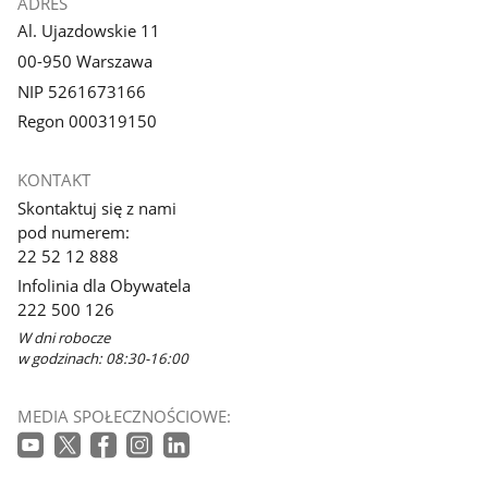
ADRES
Al. Ujazdowskie 11
00-950 Warszawa
NIP 5261673166
Regon 000319150
KONTAKT
Skontaktuj się z nami
pod numerem:
22 52 12 888
Infolinia dla Obywatela
222 500 126
W dni robocze
w godzinach: 08:30-16:00
MEDIA SPOŁECZNOŚCIOWE: