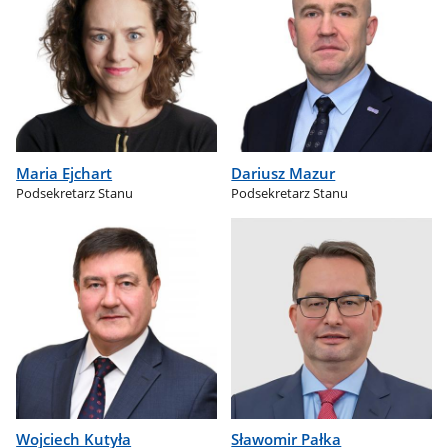
Maria Ejchart
Dariusz Mazur
Podsekretarz Stanu
Podsekretarz Stanu
Wojciech Kutyła
Sławomir Pałka