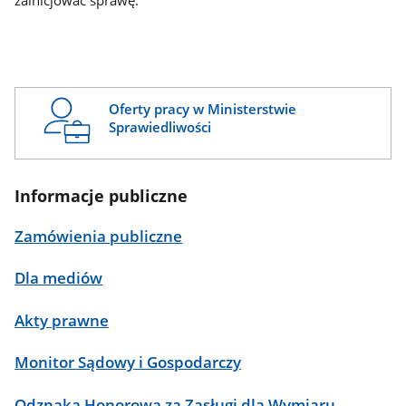
zainicjować sprawę.
Oferty pracy w Ministerstwie
Sprawiedliwości
Informacje publiczne
Zamówienia publiczne
Dla mediów
Akty prawne
Monitor Sądowy i Gospodarczy
Odznaka Honorowa za Zasługi dla Wymiaru