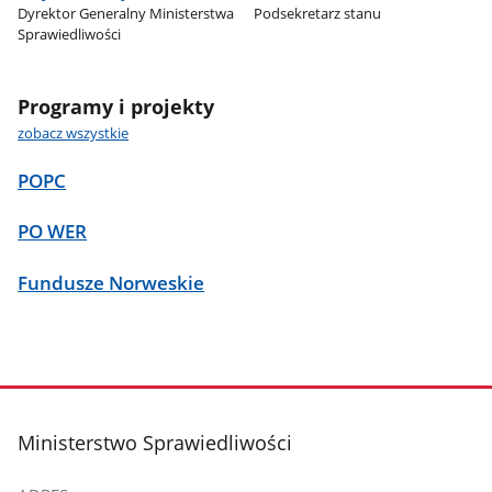
Dyrektor Generalny Ministerstwa
Podsekretarz stanu
Sprawiedliwości
Programy i projekty
zobacz wszystkie
POPC
PO WER
Fundusze Norweskie
stopka
Ministerstwo Sprawiedliwości