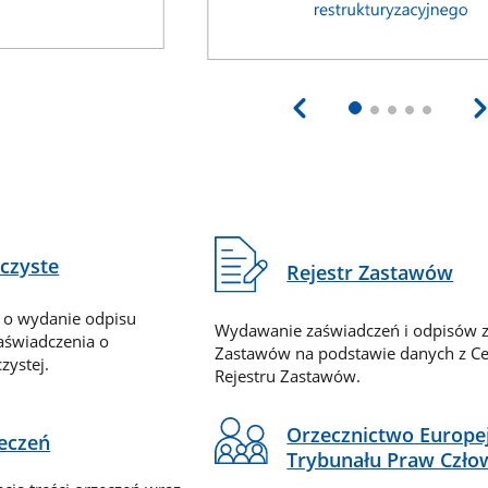
eczyste
Rejestr Zastawów
 o wydanie odpisu
Wydawanie zaświadczeń i odpisów z
zaświadczenia o
Zastawów na podstawie danych z Ce
zystej.
Rejestru Zastawów.
Orzecznictwo Europe
zeczeń
Trybunału Praw Czło