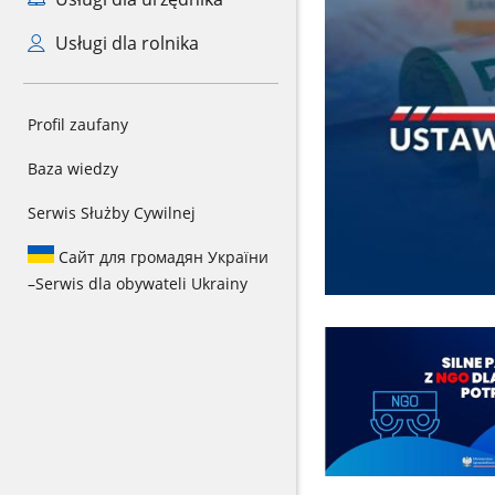
Usługi dla rolnika
Profil zaufany
Baza wiedzy
Serwis Służby Cywilnej
Сайт для громадян України
–
Serwis dla obywateli Ukrainy