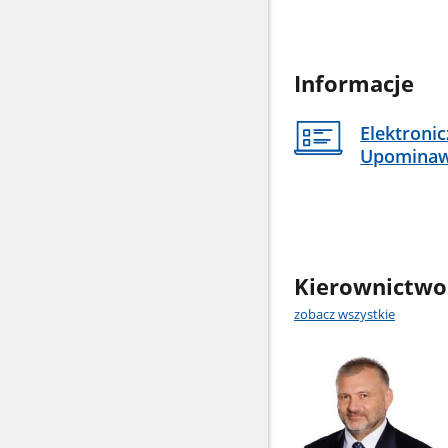
Informacje
Elektroni
Upomina
Kierownictwo
zobacz wszystkie