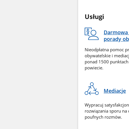
Usługi
Darmowa 
porady ob
Nieodpłatna pomoc p
obywatelskie i mediac
ponad 1500 punktach
powiecie.
Mediacje
Wypracuj satysfakcjo
rozwiązania sporu na
poufnych rozmów.