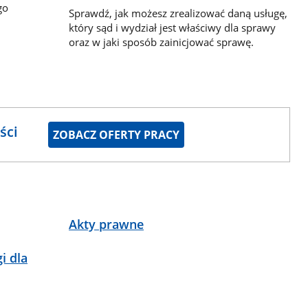
go
Sprawdź, jak możesz zrealizować daną usługę,
który sąd i wydział jest właściwy dla sprawy
oraz w jaki sposób zainicjować sprawę.
ści
ZOBACZ OFERTY PRACY
Akty prawne
i dla