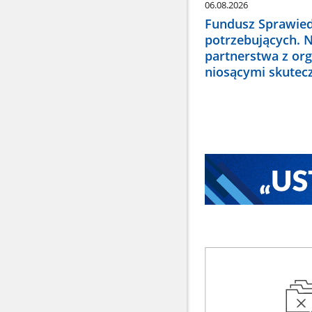
06.08.2026
Fundusz Sprawied
potrzebujących. 
partnerstwa z or
niosącymi skute