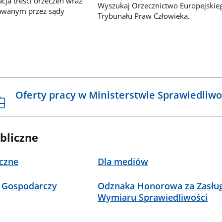
ja treści orzeczeń wraz
Wyszukaj Orzecznictwo Europejskie
awanym przez sądy
Trybunału Praw Człowieka.
Oferty pracy w Ministerstwie Sprawiedliwo
bliczne
czne
Dla mediów
 Gospodarczy
Odznaka Honorowa za Zasług
Wymiaru Sprawiedliwości