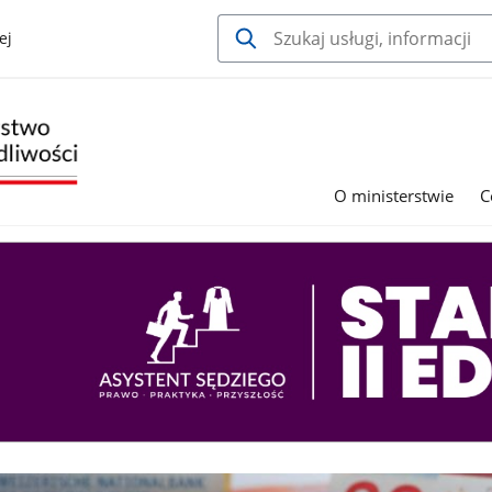
ej
O ministerstwie
C