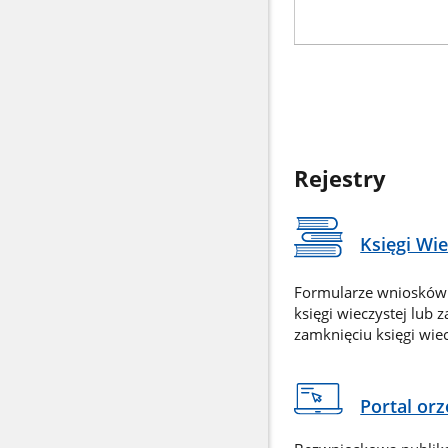
Rejestry
Księgi Wi
Formularze wniosków
księgi wieczystej lub 
zamknięciu księgi wiec
Portal or