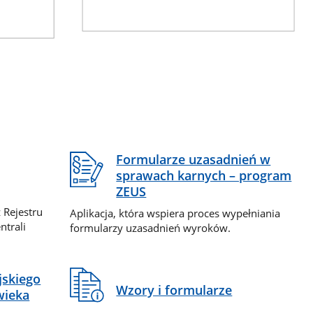
Formularze uzasadnień w
sprawach karnych – program
ZEUS
 Rejestru
Aplikacja, która wspiera proces wypełniania
ntrali
formularzy uzasadnień wyroków.
jskiego
Wzory i formularze
wieka