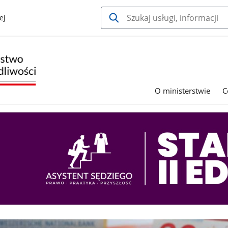
ej
O ministerstwie
C