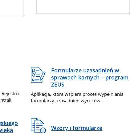
Formularze uzasadnień w
sprawach karnych – program
ZEUS
 Rejestru
Aplikacja, która wspiera proces wypełniania
ntrali
formularzy uzasadnień wyroków.
jskiego
Wzory i formularze
wieka