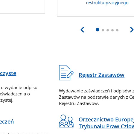
eczyste
Rejestr Zastawów
 o wydanie odpisu
Wydawanie zaświadczeń i odpisów z
zaświadczenia o
Zastawów na podstawie danych z Ce
zystej.
Rejestru Zastawów.
Orzecznictwo Europe
zeczeń
Trybunału Praw Czło