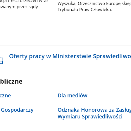
ja treści orzeczeń wraz
Wyszukaj Orzecznictwo Europejskie
awanym przez sądy
Trybunału Praw Człowieka.
Oferty pracy w Ministerstwie Sprawiedliwo
bliczne
czne
Dla mediów
 Gospodarczy
Odznaka Honorowa za Zasług
Wymiaru Sprawiedliwości