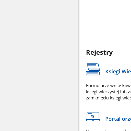
Rejestry
Księgi Wi
Formularze wniosków
księgi wieczystej lub 
zamknięciu księgi wiec
Portal or