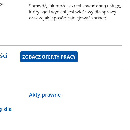
go
Sprawdź, jak możesz zrealizować daną usługę,
który sąd i wydział jest właściwy dla sprawy
oraz w jaki sposób zainicjować sprawę.
ści
ZOBACZ OFERTY PRACY
Akty prawne
i dla