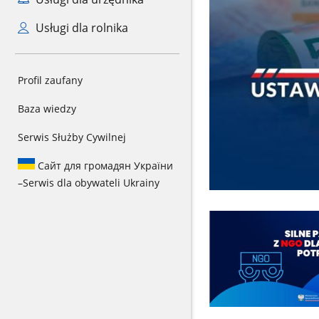
Usługi dla rolnika
Profil zaufany
Baza wiedzy
Serwis Służby Cywilnej
Сайт для громадян України
–
Serwis dla obywateli Ukrainy