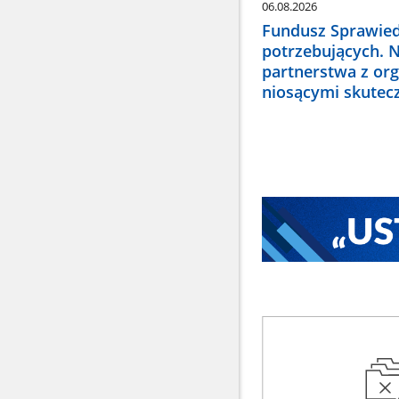
06.08.2026
Fundusz Sprawied
potrzebujących. 
partnerstwa z or
niosącymi skute