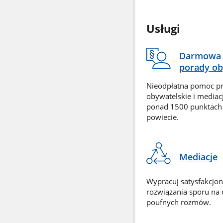
Usługi
Darmowa 
porady ob
Nieodpłatna pomoc p
obywatelskie i mediac
ponad 1500 punktach
powiecie.
Mediacje
Wypracuj satysfakcjo
rozwiązania sporu na
poufnych rozmów.