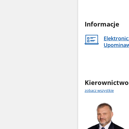
Informacje
Elektroni
Upomina
Kierownictwo
zobacz wszystkie