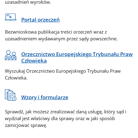
uzasadnień wyroków.
Portal orzeczeń
Bezwnioskowa publikacja treści orzeczeń wraz z
uzasadnieniem wydawanym przez sądy powszechne.
Orzecznictwo Europejskiego Trybunału Praw
Człowieka
Wyszukaj Orzecznictwo Europejskiego Trybunału Praw
Człowieka.
Wzory i formularze
Sprawdź, jak możesz zrealizować daną usługę, który sąd i
wydział jest właściwy dla sprawy oraz w jaki sposób
zainicjować sprawę.