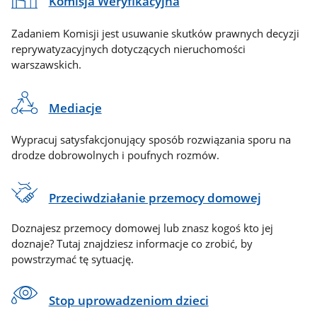
Komisja Weryfikacyjna
Zadaniem Komisji jest usuwanie skutków prawnych decyzji
reprywatyzacyjnych dotyczących nieruchomości
warszawskich.
Mediacje
Wypracuj satysfakcjonujący sposób rozwiązania sporu na
drodze dobrowolnych i poufnych rozmów.
Przeciwdziałanie przemocy domowej
Doznajesz przemocy domowej lub znasz kogoś kto jej
doznaje? Tutaj znajdziesz informacje co zrobić, by
powstrzymać tę sytuację.
Stop uprowadzeniom dzieci