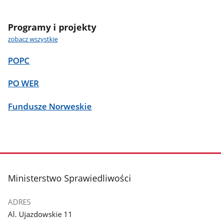
Programy i projekty
zobacz wszystkie
POPC
PO WER
Fundusze Norweskie
stopka
Ministerstwo Sprawiedliwości
ADRES
Al. Ujazdowskie 11