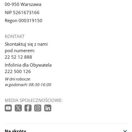
00-950 Warszawa
NIP 5261673166
Regon 000319150
KONTAKT
Skontaktuj się z nami
pod numerem:
22 52 12 888
Infolinia dla Obywatela
222 500 126
W dni robocze
w godzinach: 08:30-16:00
MEDIA SPOŁECZNOŚCIOWE:
Na skróty