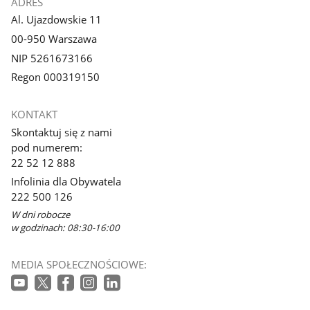
ADRES
Al. Ujazdowskie 11
00-950 Warszawa
NIP 5261673166
Regon 000319150
KONTAKT
Skontaktuj się z nami
pod numerem:
22 52 12 888
Infolinia dla Obywatela
222 500 126
W dni robocze
w godzinach: 08:30-16:00
MEDIA SPOŁECZNOŚCIOWE: