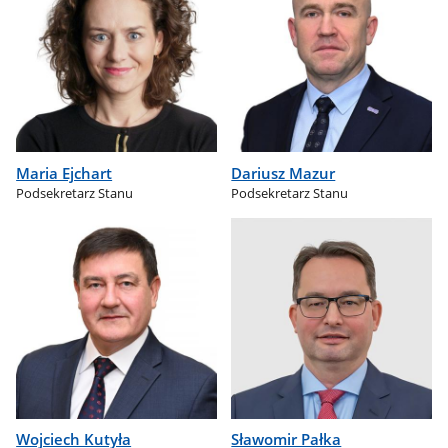
Maria Ejchart
Dariusz Mazur
Podsekretarz Stanu
Podsekretarz Stanu
Wojciech Kutyła
Sławomir Pałka