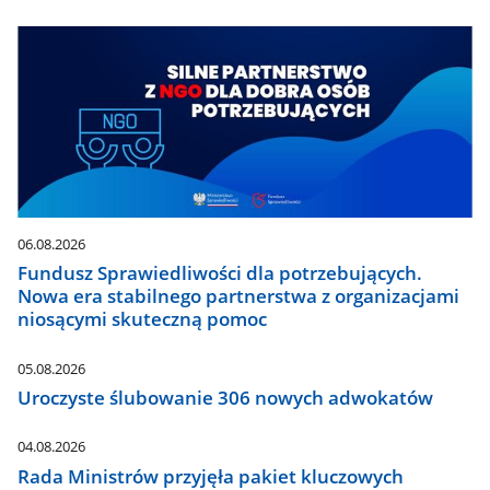
06.08.2026
Fundusz Sprawiedliwości dla potrzebujących.
Nowa era stabilnego partnerstwa z organizacjami
niosącymi skuteczną pomoc
05.08.2026
Uroczyste ślubowanie 306 nowych adwokatów
04.08.2026
Rada Ministrów przyjęła pakiet kluczowych