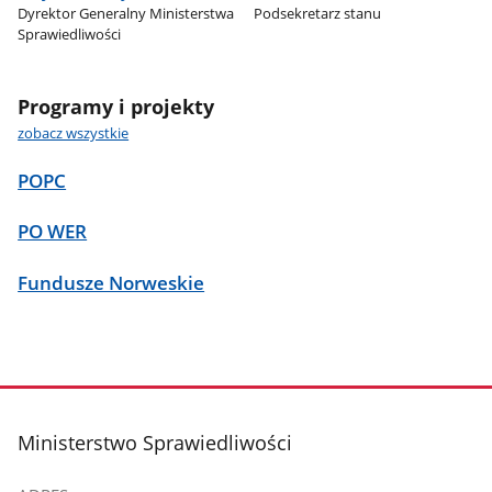
Dyrektor Generalny Ministerstwa
Podsekretarz stanu
Sprawiedliwości
Programy i projekty
zobacz wszystkie
POPC
PO WER
Fundusze Norweskie
stopka
Ministerstwo Sprawiedliwości