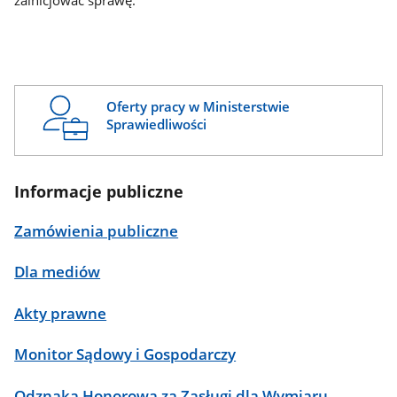
zainicjować sprawę.
Oferty pracy w Ministerstwie
Sprawiedliwości
Informacje publiczne
Zamówienia publiczne
Dla mediów
Akty prawne
Monitor Sądowy i Gospodarczy
Odznaka Honorowa za Zasługi dla Wymiaru