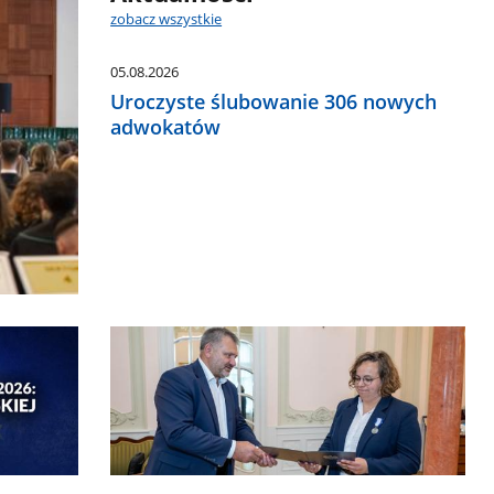
zobacz wszystkie
05.08.2026
Uroczyste ślubowanie 306 nowych
adwokatów