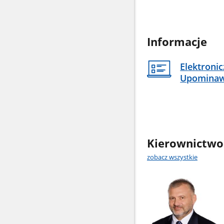
Informacje
Elektroni
Upomina
Kierownictwo
zobacz wszystkie