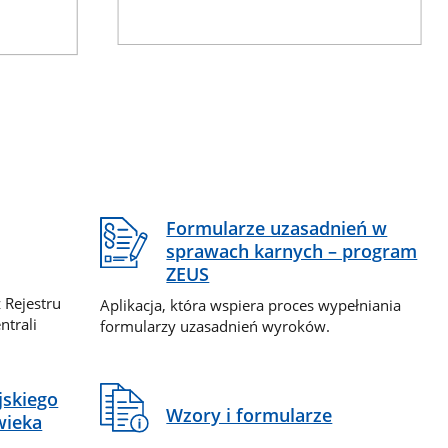
Formularze uzasadnień w
sprawach karnych – program
ZEUS
 Rejestru
Aplikacja, która wspiera proces wypełniania
ntrali
formularzy uzasadnień wyroków.
jskiego
Wzory i formularze
wieka