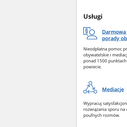
Usługi
Darmowa 
porady ob
Nieodpłatna pomoc p
obywatelskie i mediac
ponad 1500 punktach
powiecie.
Mediacje
Wypracuj satysfakcjo
rozwiązania sporu na
poufnych rozmów.