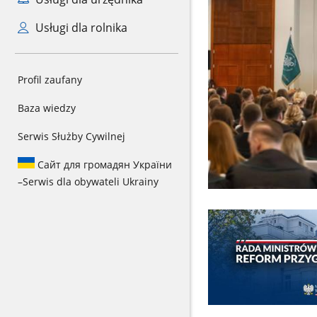
Usługi dla rolnika
Profil zaufany
Baza wiedzy
Serwis Służby Cywilnej
Сайт для громадян України
–
Serwis dla obywateli Ukrainy