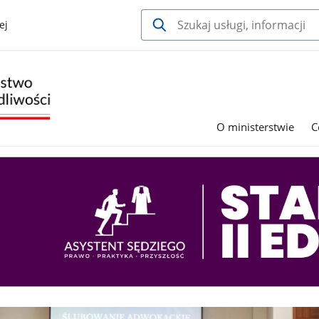
ej
O ministerstwie
C