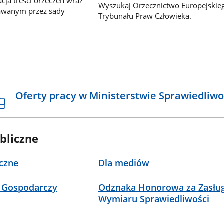
ja treści orzeczeń wraz
Wyszukaj Orzecznictwo Europejskie
awanym przez sądy
Trybunału Praw Człowieka.
Oferty pracy w Ministerstwie Sprawiedliwo
bliczne
czne
Dla mediów
 Gospodarczy
Odznaka Honorowa za Zasług
Wymiaru Sprawiedliwości