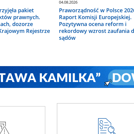
04.08.2026
zyjęła pakiet
Praworządność w Polsce 2026
któw prawnych.
Raport Komisji Europejskiej.
ach, dozorze
Pozytywna ocena reform i
 Krajowym Rejestrze
rekordowy wzrost zaufania 
sądów