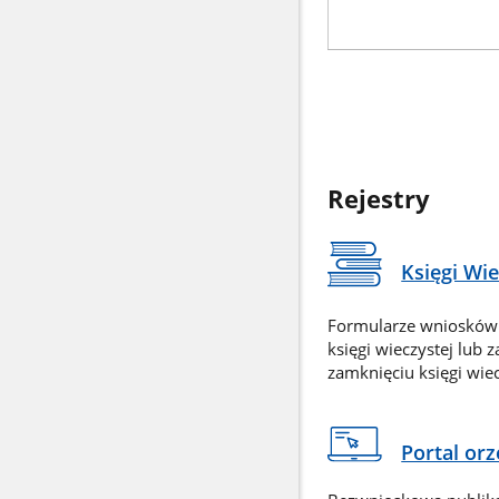
Rejestry
Księgi Wi
Formularze wniosków
księgi wieczystej lub 
zamknięciu księgi wiec
Portal or