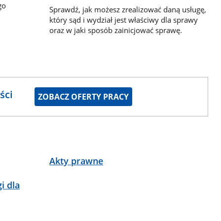
go
Sprawdź, jak możesz zrealizować daną usługę,
który sąd i wydział jest właściwy dla sprawy
oraz w jaki sposób zainicjować sprawę.
ści
ZOBACZ OFERTY PRACY
Akty prawne
i dla