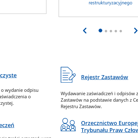
eczyste
Rejestr Zastawów
 o wydanie odpisu
Wydawanie zaświadczeń i odpisów z
zaświadczenia o
Zastawów na podstawie danych z Ce
zystej.
Rejestru Zastawów.
Orzecznictwo Europe
zeczeń
Trybunału Praw Czło