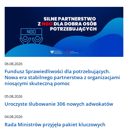
06.08.2026
Fundusz Sprawiedliwości dla potrzebujących.
Nowa era stabilnego partnerstwa z organizacjami
niosącymi skuteczną pomoc
05.08.2026
Uroczyste ślubowanie 306 nowych adwokatów
04.08.2026
Rada Ministrów przyjęła pakiet kluczowych