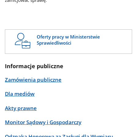
zainicjować sprawę.
Oferty pracy w Ministerstwie
Sprawiedliwości
Informacje publiczne
Zamówienia publiczne
Dla mediów
Akty prawne
Monitor Sądowy i Gospodarczy
Odznaka Honorowa za Zasługi dla Wymiaru