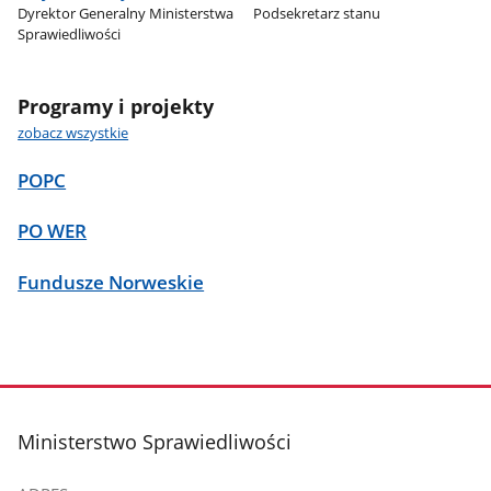
Dyrektor Generalny Ministerstwa
Podsekretarz stanu
Sprawiedliwości
Programy i projekty
zobacz wszystkie
POPC
PO WER
Fundusze Norweskie
stopka
Ministerstwo Sprawiedliwości