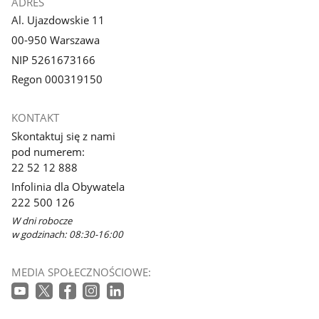
ADRES
Al. Ujazdowskie 11
00-950 Warszawa
NIP 5261673166
Regon 000319150
KONTAKT
Skontaktuj się z nami
pod numerem:
22 52 12 888
Infolinia dla Obywatela
222 500 126
W dni robocze
w godzinach: 08:30-16:00
MEDIA SPOŁECZNOŚCIOWE: