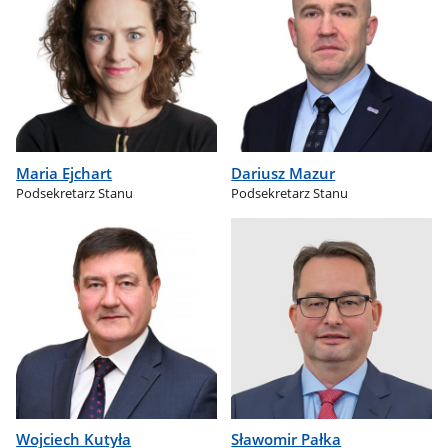
Maria Ejchart
Dariusz Mazur
Podsekretarz Stanu
Podsekretarz Stanu
Wojciech Kutyła
Sławomir Pałka