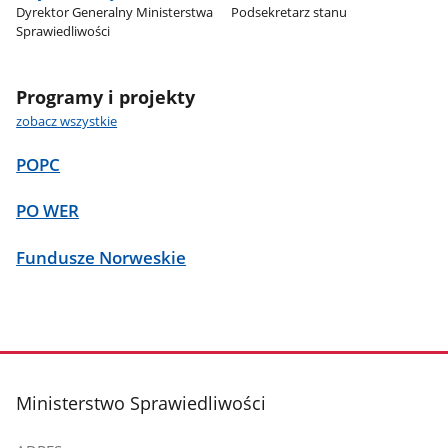
Dyrektor Generalny Ministerstwa
Podsekretarz stanu
Sprawiedliwości
Programy i projekty
zobacz wszystkie
POPC
PO WER
Fundusze Norweskie
stopka
Ministerstwo Sprawiedliwości