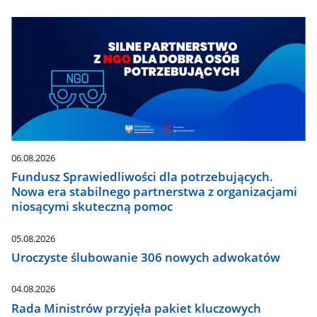
06.08.2026
Fundusz Sprawiedliwości dla potrzebujących.
Nowa era stabilnego partnerstwa z organizacjami
niosącymi skuteczną pomoc
05.08.2026
Uroczyste ślubowanie 306 nowych adwokatów
04.08.2026
Rada Ministrów przyjęła pakiet kluczowych