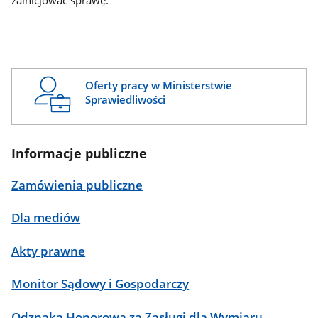
zainicjować sprawę.
Oferty pracy w Ministerstwie
Sprawiedliwości
Informacje publiczne
Zamówienia publiczne
Dla mediów
Akty prawne
Monitor Sądowy i Gospodarczy
Odznaka Honorowa za Zasługi dla Wymiaru