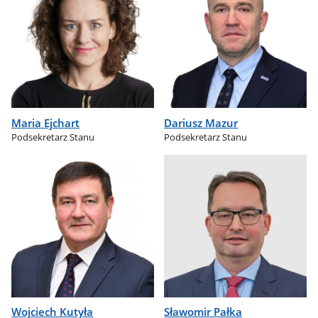
Maria Ejchart
Dariusz Mazur
Podsekretarz Stanu
Podsekretarz Stanu
Wojciech Kutyła
Sławomir Pałka