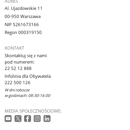
ADRES
Al. Ujazdowskie 11
00-950 Warszawa
NIP 5261673166
Regon 000319150
KONTAKT
Skontaktuj się z nami
pod numerem:
22 52 12 888
Infolinia dla Obywatela
222 500 126
W dni robocze
w godzinach: 08:30-16:00
MEDIA SPOŁECZNOŚCIOWE: