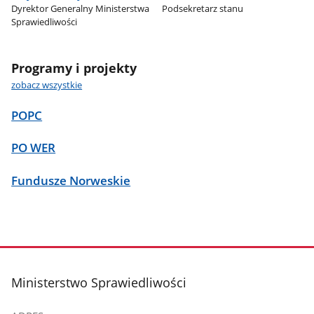
Dyrektor Generalny Ministerstwa
Podsekretarz stanu
Sprawiedliwości
Programy i projekty
zobacz wszystkie
POPC
PO WER
Fundusze Norweskie
stopka
Ministerstwo Sprawiedliwości