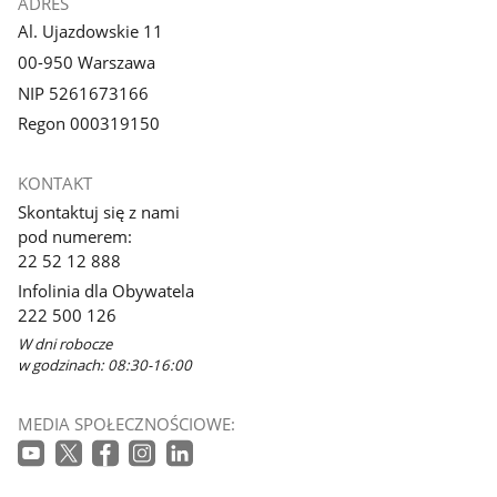
ADRES
Al. Ujazdowskie 11
00-950 Warszawa
NIP 5261673166
Regon 000319150
KONTAKT
Skontaktuj się z nami
pod numerem:
22 52 12 888
Infolinia dla Obywatela
222 500 126
W dni robocze
w godzinach: 08:30-16:00
MEDIA SPOŁECZNOŚCIOWE: