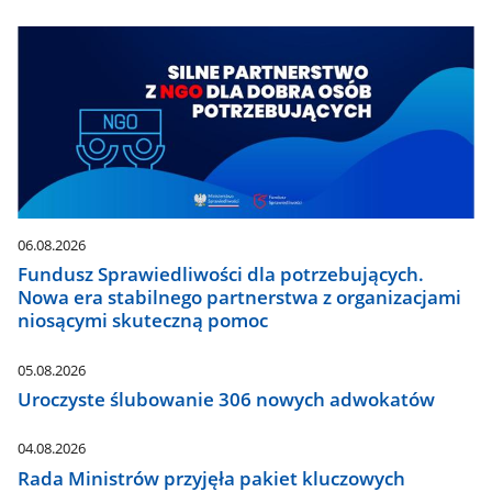
06.08.2026
Fundusz Sprawiedliwości dla potrzebujących.
Nowa era stabilnego partnerstwa z organizacjami
niosącymi skuteczną pomoc
05.08.2026
Uroczyste ślubowanie 306 nowych adwokatów
04.08.2026
Rada Ministrów przyjęła pakiet kluczowych