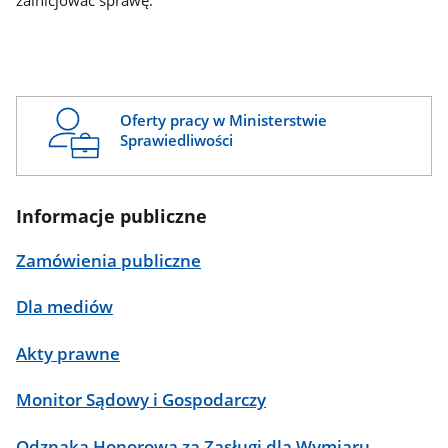
zainicjować sprawę.
Oferty pracy w Ministerstwie
Sprawiedliwości
Informacje publiczne
Zamówienia publiczne
Dla mediów
Akty prawne
Monitor Sądowy i Gospodarczy
Odznaka Honorowa za Zasługi dla Wymiaru