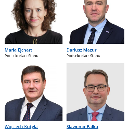
Maria Ejchart
Dariusz Mazur
Podsekretarz Stanu
Podsekretarz Stanu
Wojciech Kutyła
Sławomir Pałka