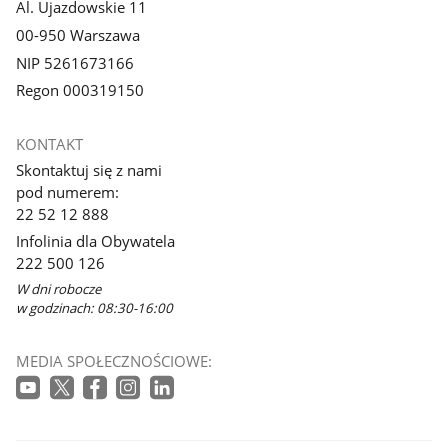
Al. Ujazdowskie 11
00-950 Warszawa
NIP 5261673166
Regon 000319150
KONTAKT
Skontaktuj się z nami
pod numerem:
22 52 12 888
Infolinia dla Obywatela
222 500 126
W dni robocze
w godzinach: 08:30-16:00
MEDIA SPOŁECZNOŚCIOWE: