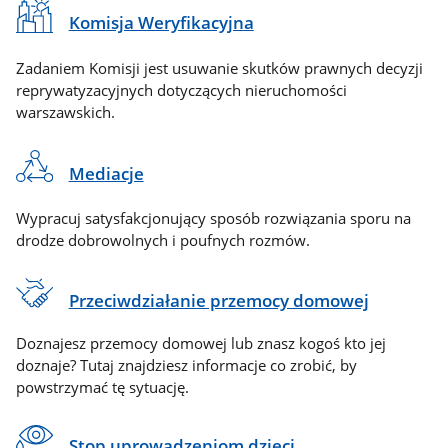
Komisja Weryfikacyjna
Zadaniem Komisji jest usuwanie skutków prawnych decyzji
reprywatyzacyjnych dotyczących nieruchomości
warszawskich.
Mediacje
Wypracuj satysfakcjonujący sposób rozwiązania sporu na
drodze dobrowolnych i poufnych rozmów.
Przeciwdziałanie przemocy domowej
Doznajesz przemocy domowej lub znasz kogoś kto jej
doznaje? Tutaj znajdziesz informacje co zrobić, by
powstrzymać tę sytuację.
Stop uprowadzeniom dzieci