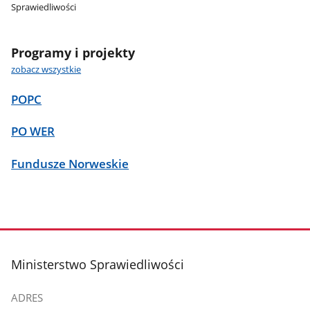
Sprawiedliwości
Programy i projekty
zobacz wszystkie
POPC
PO WER
Fundusze Norweskie
stopka
Ministerstwo Sprawiedliwości
ADRES