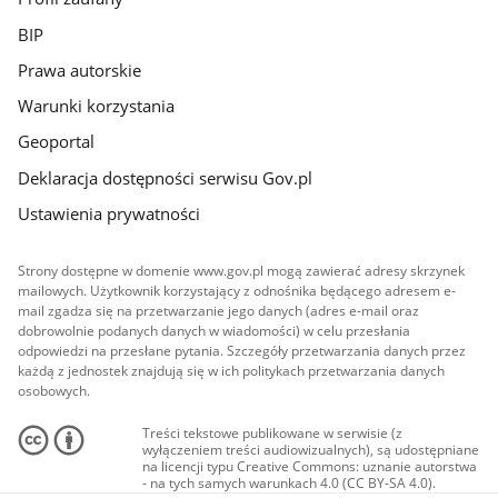
BIP
Prawa autorskie
Warunki korzystania
Geoportal
Deklaracja dostępności serwisu Gov.pl
Ustawienia prywatności
Strony dostępne w domenie www.gov.pl mogą zawierać adresy skrzynek
mailowych. Użytkownik korzystający z odnośnika będącego adresem e-
mail zgadza się na przetwarzanie jego danych (adres e-mail oraz
dobrowolnie podanych danych w wiadomości) w celu przesłania
odpowiedzi na przesłane pytania. Szczegóły przetwarzania danych przez
każdą z jednostek znajdują się w ich politykach przetwarzania danych
osobowych.
Treści tekstowe publikowane w serwisie (z
wyłączeniem treści audiowizualnych), są udostępniane
na licencji typu Creative Commons: uznanie autorstwa
- na tych samych warunkach 4.0 (CC BY-SA 4.0).