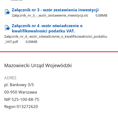
Załącznik nr 3 - wzór zestawienia inwestycji
Załącznik​_nr​_3​_-​_wzór​_zestawienie​_inwestycji.xls
0.08MB
Załącznik nr 4 -wzór oświadczenie o
kwalifikowalności podatku VAT.
Załącznik​_nr​_4​_-wzór​_oświadczenie​_o​_kwalifikowalności​_podatku​
_VAT.pdf
0.09MB
stopka
Mazowiecki Urząd Wojewódzki
ADRES
pl. Bankowy 3/5
00-950 Warszawa
NIP 525-100-88-75
Regon 013272620