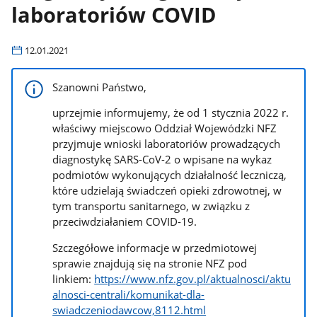
laboratoriów COVID
12.01.2021
Szanowni Państwo,
uprzejmie informujemy, że od 1 stycznia 2022 r.
właściwy miejscowo Oddział Wojewódzki NFZ
przyjmuje wnioski laboratoriów prowadzących
diagnostykę SARS-CoV-2 o wpisane na wykaz
podmiotów wykonujących działalność leczniczą,
które udzielają świadczeń opieki zdrowotnej, w
tym transportu sanitarnego, w związku z
przeciwdziałaniem COVID-19.
Szczegółowe informacje w przedmiotowej
sprawie znajdują się na stronie NFZ pod
linkiem:
https://www.nfz.gov.pl/aktualnosci/aktu
alnosci-centrali/komunikat-dla-
swiadczeniodawcow,8112.html