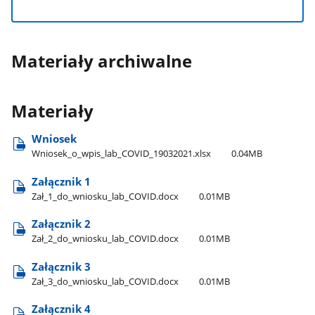
Materiały archiwalne
Materiały
Wniosek
Wniosek​_o​_wpis​_lab​_COVID​_19032021.xlsx
0.04MB
Załącznik 1
Zał​_1​_do​_wniosku​_lab​_COVID.docx
0.01MB
Załącznik 2
Zał​_2​_do​_wniosku​_lab​_COVID.docx
0.01MB
Załącznik 3
Zał​_3​_do​_wniosku​_lab​_COVID.docx
0.01MB
Załącznik 4