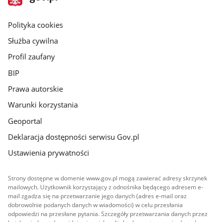
gov.pl
główna
gov.pl
Polityka cookies
Służba cywilna
Profil zaufany
BIP
Prawa autorskie
Warunki korzystania
Geoportal
Deklaracja dostępności serwisu Gov.pl
Ustawienia prywatności
Strony dostępne w domenie www.gov.pl mogą zawierać adresy skrzynek
mailowych. Użytkownik korzystający z odnośnika będącego adresem e-
mail zgadza się na przetwarzanie jego danych (adres e-mail oraz
dobrowolnie podanych danych w wiadomości) w celu przesłania
odpowiedzi na przesłane pytania. Szczegóły przetwarzania danych przez