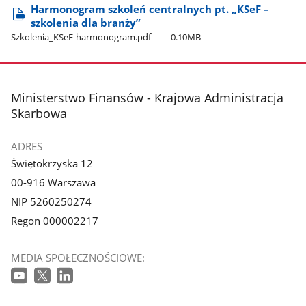
Harmonogram szkoleń centralnych pt. „KSeF –
szkolenia dla branży”
Szkolenia​_KSeF-harmonogram.pdf
0.10MB
stopka
Ministerstwo Finansów - Krajowa Administracja
Skarbowa
ADRES
Świętokrzyska 12
00-916 Warszawa
NIP 5260250274
Regon 000002217
MEDIA SPOŁECZNOŚCIOWE: