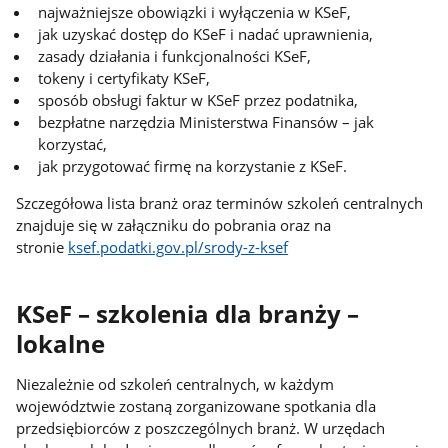
najważniejsze obowiązki i wyłączenia w KSeF,
jak uzyskać dostęp do KSeF i nadać uprawnienia,
zasady działania i funkcjonalności KSeF,
tokeny i certyfikaty KSeF,
sposób obsługi faktur w KSeF przez podatnika,
bezpłatne narzędzia Ministerstwa Finansów – jak
korzystać,
jak przygotować firmę na korzystanie z KSeF.
Szczegółowa lista branż oraz terminów szkoleń centralnych
znajduje się w załączniku do pobrania oraz na
stronie
ksef.podatki.gov.pl/srody-z-ksef
KSeF – szkolenia dla branży –
lokalne
Niezależnie od szkoleń centralnych, w każdym
województwie zostaną zorganizowane spotkania dla
przedsiębiorców z poszczególnych branż. W urzędach