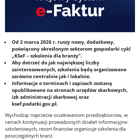
Od 2 marca 2026 r. ruszy nowy, dodatkowy,
poświęcony określonym sektorom gospodarki cykl
„KSeF – szkolenia dla branży”.
Aby dotrzeć do jak największej liczby
zainteresowanych, szkolenia będą organizowane
zarówno centralnie jak i lokalnie.
Informacje o terminach i zapisach zostaną
opublikowane na stronach urzędów skarbowych,
izb administracji skarbowej oraz
ksef.podatki.gov.pl.
Wychodząc naprzeciw oczekiwaniom przedsiębiorców, w
ramach kontynuacji prowadzonych działań informacyjno-
szkoleniowych, resort finansów organizuje szkolenia dla
poszczególnych branż.