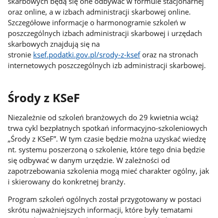
skarbowych będą się one odbywać w formule stacjonarnej
oraz online, a w izbach administracji skarbowej online.
Szczegółowe informacje o harmonogramie szkoleń w
poszczególnych izbach administracji skarbowej i urzędach
skarbowych znajdują się na
stronie
ksef.podatki.gov.pl/srody-z-ksef
oraz na stronach
internetowych poszczególnych izb administracji skarbowej.
Środy z KSeF
Niezależnie od szkoleń branżowych do 29 kwietnia wciąż
trwa cykl bezpłatnych spotkań informacyjno-szkoleniowych
„Środy z KSeF”. W tym czasie będzie można uzyskać wiedzę
nt. systemu poszerzoną o szkolenie, które tego dnia będzie
się odbywać w danym urzędzie. W zależności od
zapotrzebowania szkolenia mogą mieć charakter ogólny, jak
i skierowany do konkretnej branży.
Program szkoleń ogólnych został przygotowany w postaci
skrótu najważniejszych informacji, które były tematami