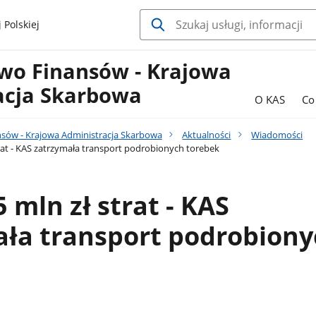
 Polskiej
two Finansów - Krajowa
acja Skarbowa
O KAS
Co
nsów - Krajowa Administracja Skarbowa
Aktualności
Wiadomości
rat - KAS zatrzymała transport podrobionych torebek
 mln zł strat - KAS
ała transport podrobion