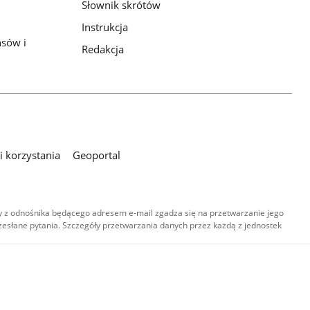
Słownik skrótów
Instrukcja
nsów i
Redakcja
 korzystania
Geoportal
 z odnośnika będącego adresem e-mail zgadza się na przetwarzanie jego
esłane pytania. Szczegóły przetwarzania danych przez każdą z jednostek
,
-