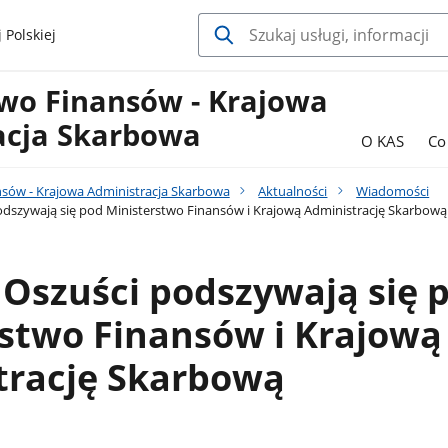
 Polskiej
two Finansów - Krajowa
acja Skarbowa
O KAS
Co
nsów - Krajowa Administracja Skarbowa
Aktualności
Wiadomości
szywają się pod Ministerstwo Finansów i Krajową Administrację Skarbową
Oszuści podszywają się 
stwo Finansów i Krajową
trację Skarbową