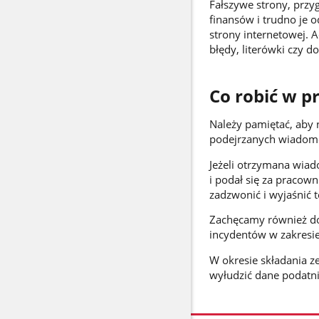
Fałszywe strony, przy
finansów i trudno je 
strony internetowej. 
błędy, literówki czy d
Co robić w 
Należy pamiętać, aby 
podejrzanych wiadomo
Jeżeli otrzymana wiad
i podał się za pracow
zadzwonić i wyjaśnić t
Zachęcamy również do
incydentów w zakresi
W okresie składania z
wyłudzić dane podatni