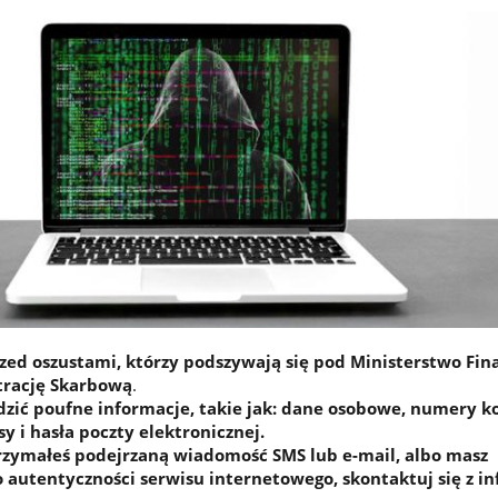
zed oszustami, którzy podszywają się pod Ministerstwo Fin
trację Skarbową
.
dzić poufne informacje, takie jak: dane osobowe, numery k
 i hasła poczty elektronicznej.
otrzymałeś podejrzaną wiadomość SMS lub e-mail, albo masz
 autentyczności serwisu internetowego, skontaktuj się z in