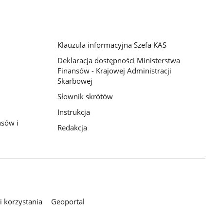
Klauzula informacyjna Szefa KAS
Deklaracja dostępności Ministerstwa
Finansów - Krajowej Administracji
Skarbowej
Słownik skrótów
Instrukcja
nsów i
Redakcja
 korzystania
Geoportal