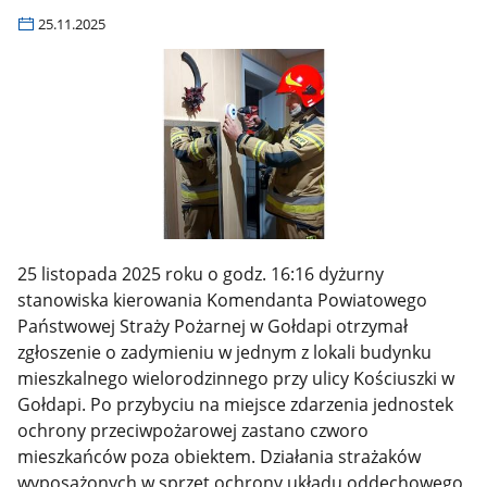
25.11.2025
25 listopada 2025 roku o godz. 16:16 dyżurny
stanowiska kierowania Komendanta Powiatowego
Państwowej Straży Pożarnej w Gołdapi otrzymał
zgłoszenie o zadymieniu w jednym z lokali budynku
mieszkalnego wielorodzinnego przy ulicy Kościuszki w
Gołdapi. Po przybyciu na miejsce zdarzenia jednostek
ochrony przeciwpożarowej zastano czworo
mieszkańców poza obiektem. Działania strażaków
wyposażonych w sprzęt ochrony układu oddechowego