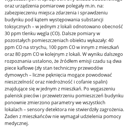
oraz urządzenia pomiarowe polegały m.in. na:
zabezpieczeniu miejsca zdarzenia i sprawdzeniu
budynku pod kątem występowania substancji
toksycznych – w jednym z lokali odnotowano obecność
30 ppm tlenku węgla (CO). Dalsze pomiary w
pozostałych pomieszczeniach obiektu wykazały: 40
ppm CO na strychu, 100 ppm CO w innym z mieszkań
oraz 80 ppm CO w kolejnym z lokali. W wyniku dalszego
rozpoznania ustalono, że źródłem emisji czadu są dwa
piece kaflowe (zły stan techniczny przewodów
dymowych – liczne pęknięcia mogące powodować
nieszczelność oraz niedrożność i cofanie spalin)
znajdujące się w jednym z mieszkań. Po wygaszeniu
palenisk pieców i przewietrzeniu pomieszczeń budynku
ponownie zmierzono parametry we wszystkich
lokalach – sensory detektora nie stwierdziły zagrożenia.
Żaden z mieszkańców nie wymagał udzielenia pomocy
medycznej.