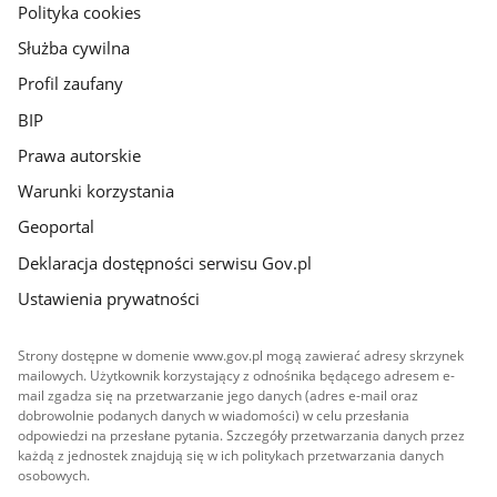
gov.pl
Polityka cookies
Służba cywilna
Profil zaufany
BIP
Prawa autorskie
Warunki korzystania
Geoportal
Deklaracja dostępności serwisu Gov.pl
Ustawienia prywatności
Strony dostępne w domenie www.gov.pl mogą zawierać adresy skrzynek
mailowych. Użytkownik korzystający z odnośnika będącego adresem e-
mail zgadza się na przetwarzanie jego danych (adres e-mail oraz
dobrowolnie podanych danych w wiadomości) w celu przesłania
odpowiedzi na przesłane pytania. Szczegóły przetwarzania danych przez
każdą z jednostek znajdują się w ich politykach przetwarzania danych
osobowych.