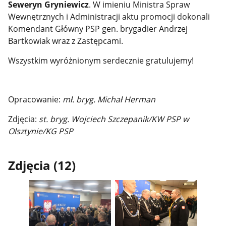
Seweryn Gryniewicz
. W
imieniu Ministra Spraw
Wewnętrznych i Administracji
aktu promocji dokonali
Komendant Główny PSP gen. brygadier Andrzej
Bartkowiak wraz z Zastępcami.
Wszystkim wyróżnionym serdecznie gratulujemy!
Opracowanie:
mł. bryg. Michał Herman
Zdjęcia:
st. bryg. Wojciech Szczepanik/KW PSP w
Olsztynie/KG PSP
Zdjęcia (12)