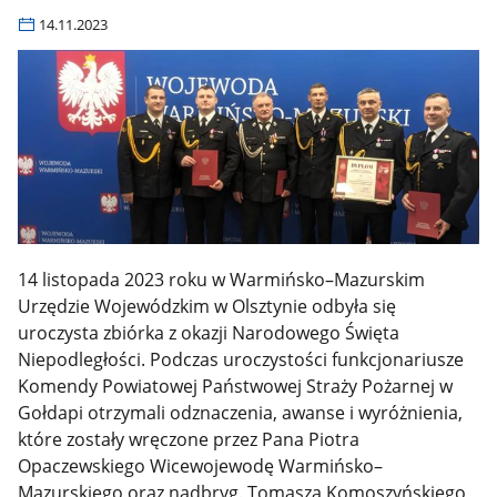
14.11.2023
14 listopada 2023 roku w Warmińsko–Mazurskim
Urzędzie Wojewódzkim w Olsztynie odbyła się
uroczysta zbiórka z okazji Narodowego Święta
Niepodległości. Podczas uroczystości funkcjonariusze
Komendy Powiatowej Państwowej Straży Pożarnej w
Gołdapi otrzymali odznaczenia, awanse i wyróżnienia,
które zostały wręczone przez Pana Piotra
Opaczewskiego Wicewojewodę Warmińsko–
Mazurskiego oraz nadbryg. Tomasza Komoszyńskiego