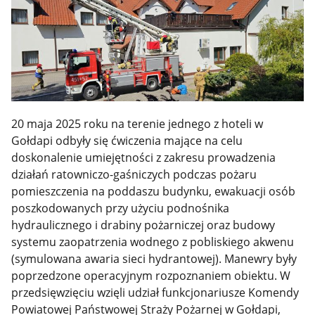
20 maja 2025 roku na terenie jednego z hoteli w
Gołdapi odbyły się ćwiczenia mające na celu
doskonalenie umiejętności z zakresu prowadzenia
działań ratowniczo-gaśniczych podczas pożaru
pomieszczenia na poddaszu budynku, ewakuacji osób
poszkodowanych przy użyciu podnośnika
hydraulicznego i drabiny pożarniczej oraz budowy
systemu zaopatrzenia wodnego z pobliskiego akwenu
(symulowana awaria sieci hydrantowej). Manewry były
poprzedzone operacyjnym rozpoznaniem obiektu. W
przedsięwzięciu wzięli udział funkcjonariusze Komendy
Powiatowej Państwowej Straży Pożarnej w Gołdapi,