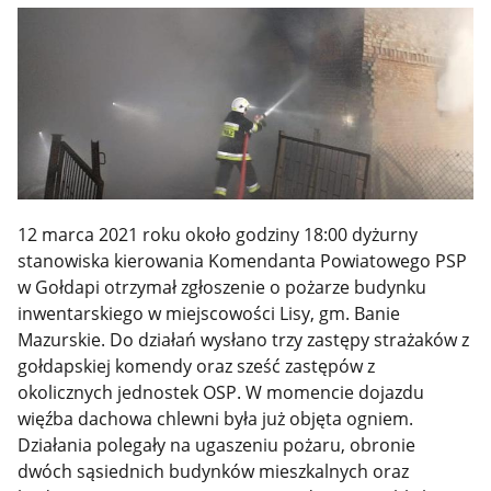
12 marca 2021 roku około godziny 18:00
dyżurny
stanowiska kierowania Komendanta Powiatowego PSP
w Gołdapi otrzymał zgłoszenie o pożarze budynku
inwentarskiego w miejscowości Lisy, gm. Banie
Mazurskie
.
Do działań wysłano trzy zastępy strażaków z
gołdapskiej komendy oraz sześć zastępów z
okolicznych jednostek OSP.
W momencie dojazdu
więźba
dachowa chlewni była już objęta ogniem
.
Działania polegały na ugaszeniu pożaru, obronie
dwóch sąsiednich budynków mieszkalnych oraz